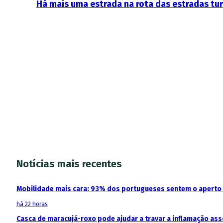
Há mais uma estrada na rota das estradas tur
Notícias mais recentes
Mobilidade mais cara: 93% dos portugueses sentem o aperto
há 22 horas
Casca de maracujá-roxo pode ajudar a travar a inflamação as