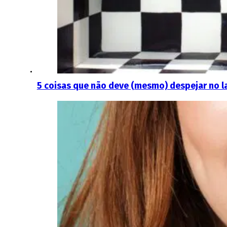
5 coisas que não deve (mesmo) despejar no l