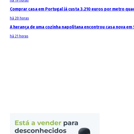
há 19 horas
Comprar casa em Portugal já custa 3.210 euros por metro qua
há 20 horas
A herança de uma cozinha napolitana encontrou casa nova em 
há 21 horas