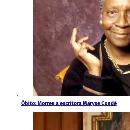
Óbito: Morreu a escritora Maryse Condé