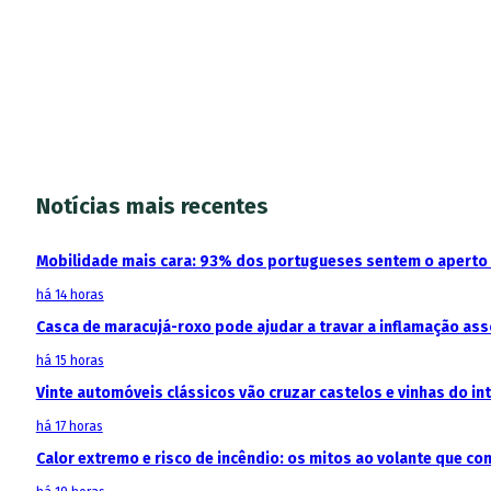
Notícias mais recentes
Mobilidade mais cara: 93% dos portugueses sentem o aperto
há 14 horas
Casca de maracujá-roxo pode ajudar a travar a inflamação as
há 15 horas
Vinte automóveis clássicos vão cruzar castelos e vinhas do in
há 17 horas
Calor extremo e risco de incêndio: os mitos ao volante que c