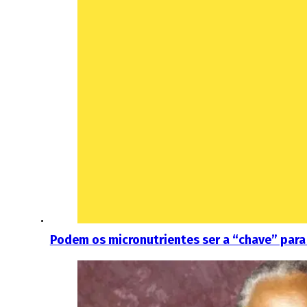
Podem os micronutrientes ser a “chave” para