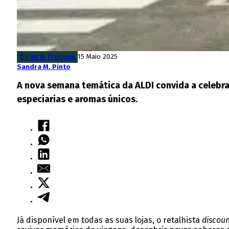
Dicas & Truques
15 Maio 2025
Sandra M. Pinto
A nova semana temática da ALDI convida a celebra
especiarias e aromas únicos.
Já disponível em todas as suas lojas, o retalhista
discou