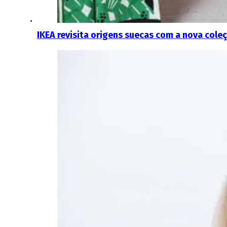
IKEA revisita origens suecas com a nova cole