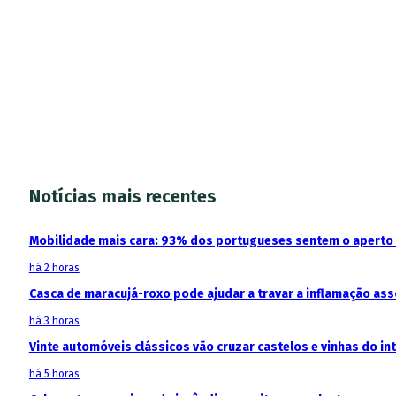
Notícias mais recentes
Mobilidade mais cara: 93% dos portugueses sentem o aperto
há 2 horas
Casca de maracujá-roxo pode ajudar a travar a inflamação as
há 3 horas
Vinte automóveis clássicos vão cruzar castelos e vinhas do in
há 5 horas