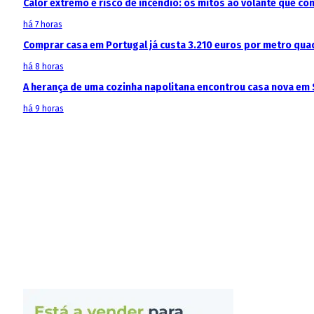
Calor extremo e risco de incêndio: os mitos ao volante que c
há 7 horas
Comprar casa em Portugal já custa 3.210 euros por metro qua
há 8 horas
A herança de uma cozinha napolitana encontrou casa nova em 
há 9 horas