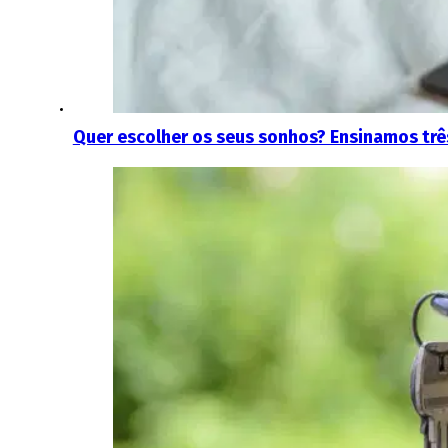
Quer escolher os seus sonhos? Ensinamos três