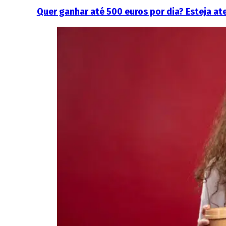
Quer ganhar até 500 euros por dia? Esteja at