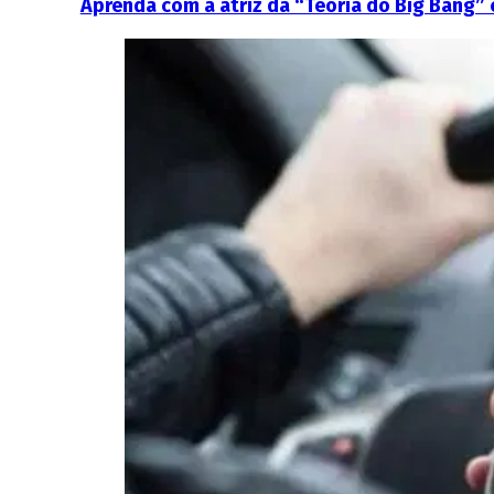
Aprenda com a atriz da “Teoria do Big Bang”