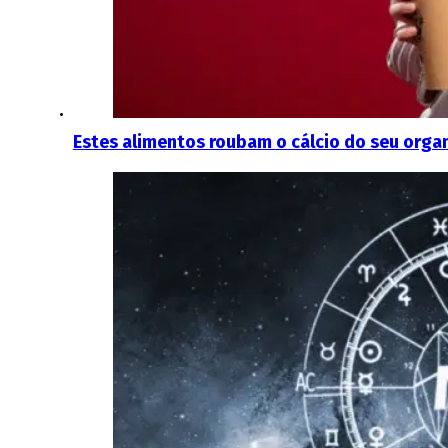
Estes alimentos roubam o cálcio do seu org