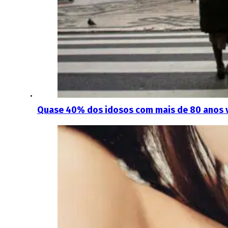
Quase 40% dos idosos com mais de 80 anos 