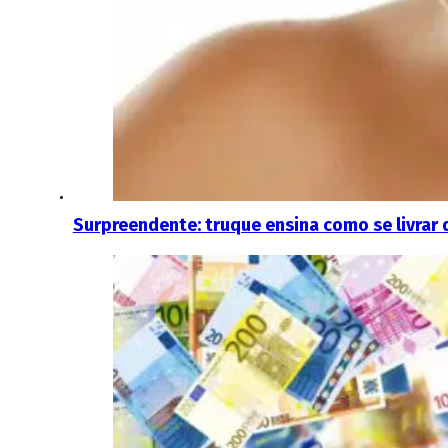
Surpreendente: truque ensina como se livrar