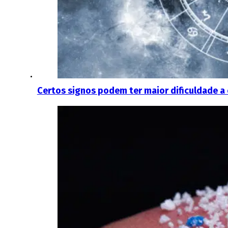
Certos signos podem ter maior dificuldade a