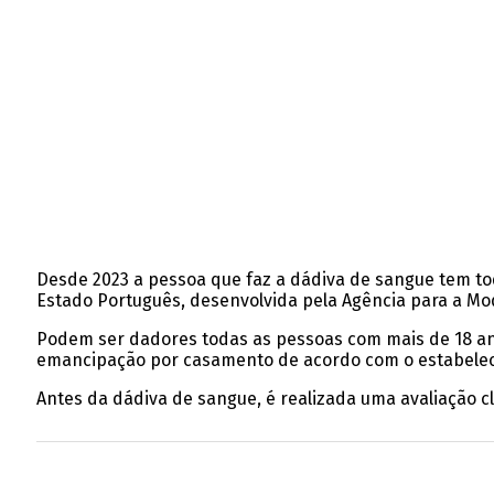
Desde 2023 a pessoa que faz a dádiva de sangue tem toda
Estado Português, desenvolvida pela Agência para a Mo
Podem ser dadores todas as pessoas com mais de 18 an
emancipação por casamento de acordo com o estabelecido
Antes da dádiva de sangue, é realizada uma avaliação clí