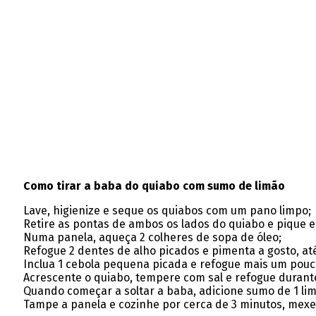
Como tirar a baba do quiabo com sumo de limão
Lave, higienize e seque os quiabos com um pano limpo;
Retire as pontas de ambos os lados do quiabo e pique e
Numa panela, aqueça 2 colheres de sopa de óleo;
Refogue 2 dentes de alho picados e pimenta a gosto, at
Inclua 1 cebola pequena picada e refogue mais um pouc
Acrescente o quiabo, tempere com sal e refogue duran
Quando começar a soltar a baba, adicione sumo de 1 li
Tampe a panela e cozinhe por cerca de 3 minutos, mex