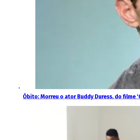
Óbito: Morreu o ator Buddy Duress, do filme 