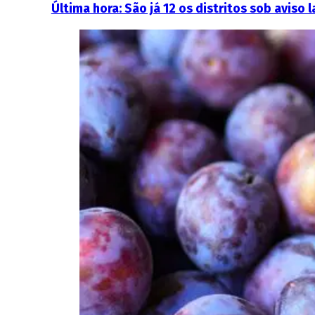
Última hora: São já 12 os distritos sob aviso l