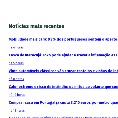
Notícias mais recentes
Mobilidade mais cara: 93% dos portugueses sentem o aperto
há 4 horas
Casca de maracujá-roxo pode ajudar a travar a inflamação as
há 5 horas
Vinte automóveis clássicos vão cruzar castelos e vinhas do in
há 8 horas
Calor extremo e risco de incêndio: os mitos ao volante que c
há 10 horas
Comprar casa em Portugal já custa 3.210 euros por metro qua
há 11 horas