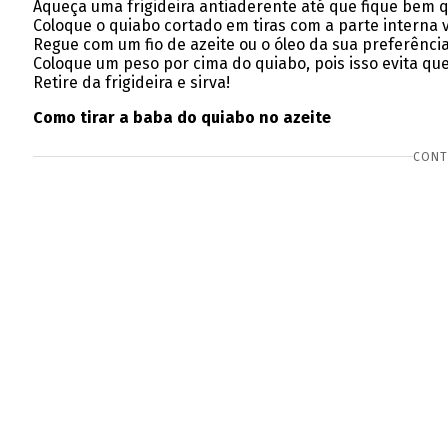
Aqueça uma frigideira antiaderente até que fique bem 
Coloque o quiabo cortado em tiras com a parte interna v
Regue com um fio de azeite ou o óleo da sua preferência
Coloque um peso por cima do quiabo, pois isso evita que 
Retire da frigideira e sirva!
Como tirar a baba do quiabo no azeite
CONT