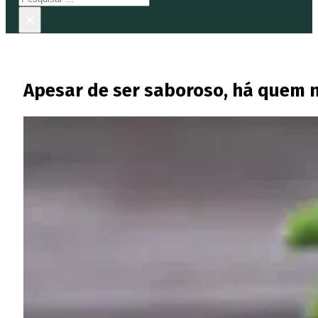
×
Apesar de ser saboroso, há quem n