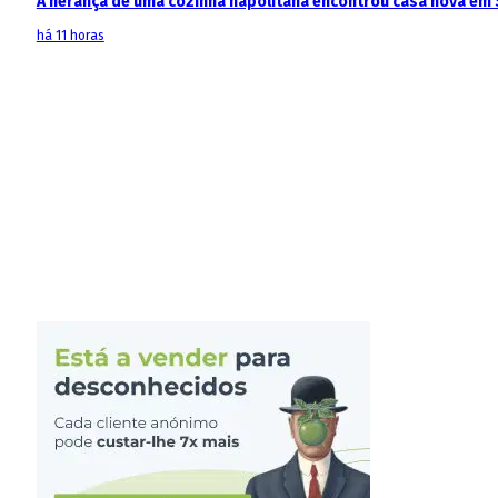
A herança de uma cozinha napolitana encontrou casa nova em 
há 11 horas