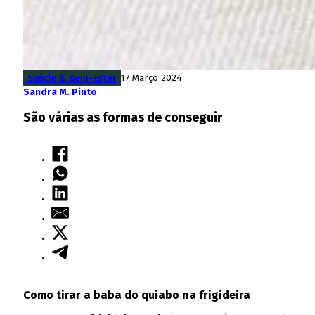
Saúde & Bem-Estar
17 Março 2024
Sandra M. Pinto
São várias as formas de conseguir
Como tirar a baba do quiabo na frigideira