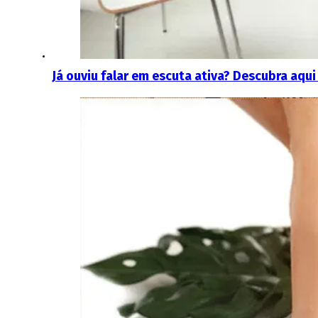
Já ouviu falar em escuta ativa? Descubra aqui