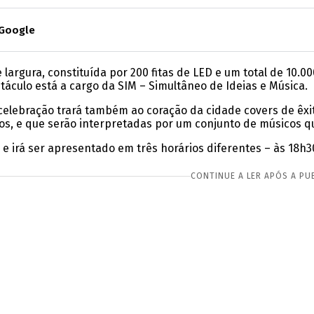
 Google
 largura, constituída por 200 fitas de LED e um total de 10.
táculo está a cargo da SIM – Simultâneo de Ideias e Música.
 celebração trará também ao coração da cidade covers de êx
ros, e que serão interpretadas por um conjunto de músicos qu
e irá ser apresentado em três horários diferentes – às 18h30
CONTINUE A LER APÓS A PU