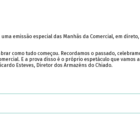
ma emissão especial das Manhãs da Comercial, em direto, a
embrar como tudo começou. Recordamos o passado, celebram
omercial. E a prova disso é o próprio espetáculo que vamos
icardo Esteves, Diretor dos Armazéns do Chiado.