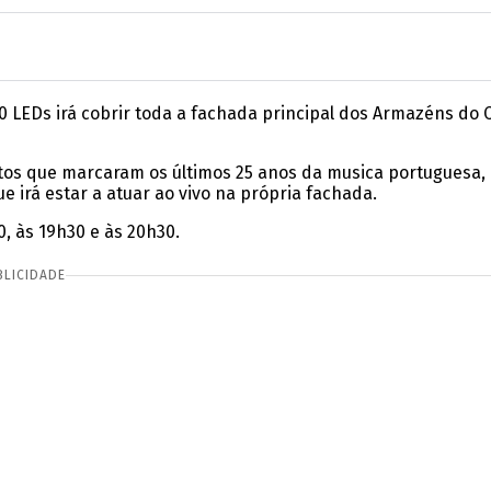
000 LEDs irá cobrir toda a fachada principal dos Armazéns do 
itos que marcaram os últimos 25 anos da musica portuguesa,
e irá estar a atuar ao vivo na própria fachada.
, às 19h30 e às 20h30.
BLICIDADE