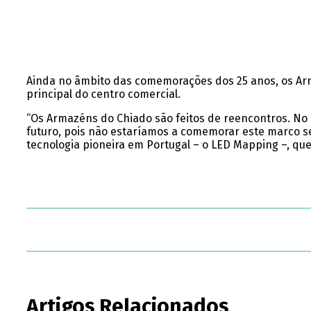
Ainda no âmbito das comemorações dos 25 anos, os Arma
principal do centro comercial.
“Os Armazéns do Chiado são feitos de reencontros. N
futuro, pois não estaríamos a comemorar este marco se
tecnologia pioneira em Portugal – o LED Mapping –, qu
Artigos Relacionados