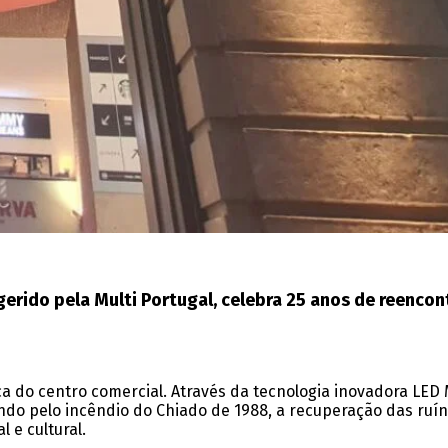
erido pela Multi Portugal, celebra 25 anos de reenco
 do centro comercial. Através da tecnologia inovadora LED 
do pelo incêndio do Chiado de 1988, a recuperação das ruína
 e cultural.