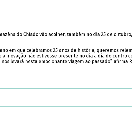
zéns do Chiado vão acolher, também no dia 25 de outubro, u
o ano em que celebramos 25 anos de história, queremos rel
 a inovação não estivesse presente no dia a dia do centro c
e nos levará nesta emocionante viagem ao passado”, afirma R