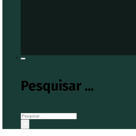
Pesquisar ...
Pesquisar
×