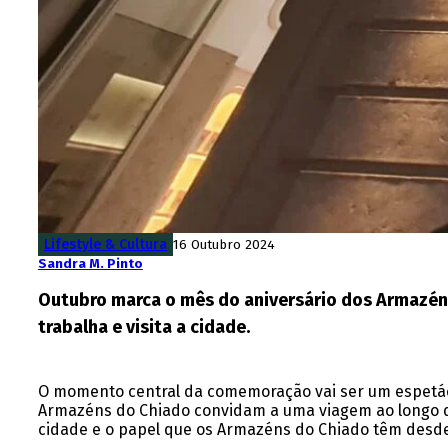
Lifestyle & Cultura
16 Outubro 2024
Sandra M. Pinto
Outubro marca o mês do aniversário dos Armazéns 
trabalha e visita a cidade.
O momento central da comemoração vai ser um espetácul
Armazéns do Chiado convidam a uma viagem ao longo dos
cidade e o papel que os Armazéns do Chiado têm desde 