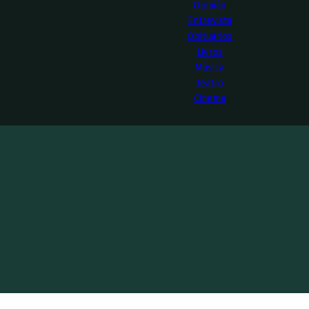
Opinião
Entrevista
Obituários
Livros
Música
Teatro
Cinema