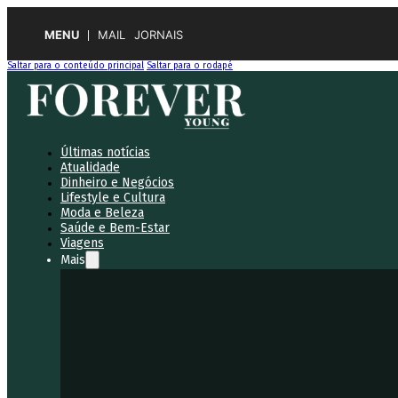
MENU
MAIL
JORNAIS
Saltar para o conteúdo principal
Saltar para o rodapé
Últimas notícias
Atualidade
Dinheiro e Negócios
Lifestyle e Cultura
Moda e Beleza
Saúde e Bem-Estar
Viagens
Mais