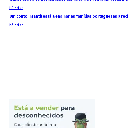
há 2 dias
Um conto infantil está a ensinar as famílias portuguesas a recic
há 2 dias