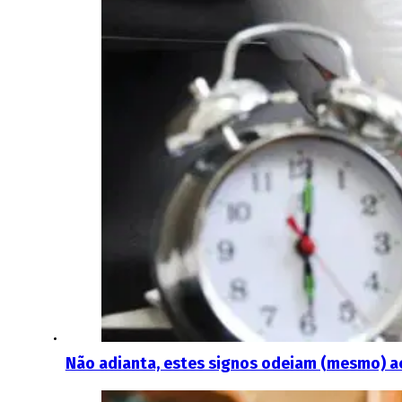
Não adianta, estes signos odeiam (mesmo) ac