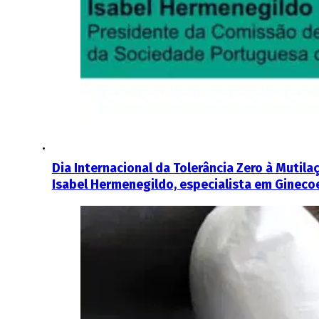
Dia Internacional da Tolerância Zero à Mutil
Isabel Hermenegildo, especialista em Gineco