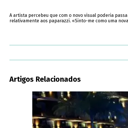
A artista percebeu que com o novo visual poderia pass
relativamente aos paparazzi. «Sinto-me como uma nova
Artigos Relacionados