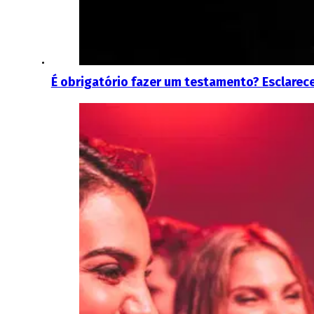
É obrigatório fazer um testamento? Esclarec