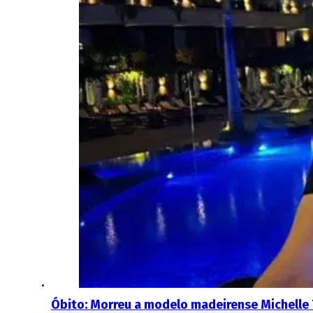
Óbito: Morreu a modelo madeirense Michelle 