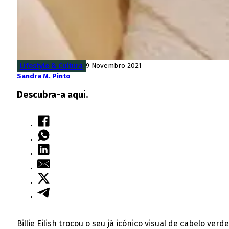
Lifestyle & Cultura
9 Novembro 2021
Sandra M. Pinto
Descubra-a aqui.
Billie Eilish trocou o seu já icónico visual de cabelo ver