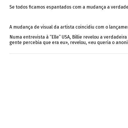
Se todos ficamos espantados com a mudança a verdade 
A mudança de visual da artista coincidiu com o lançame
Numa entrevista à
“Elle” USA,
Billie revelou a verdadei
gente percebia que era eu», revelou, «eu queria o anon