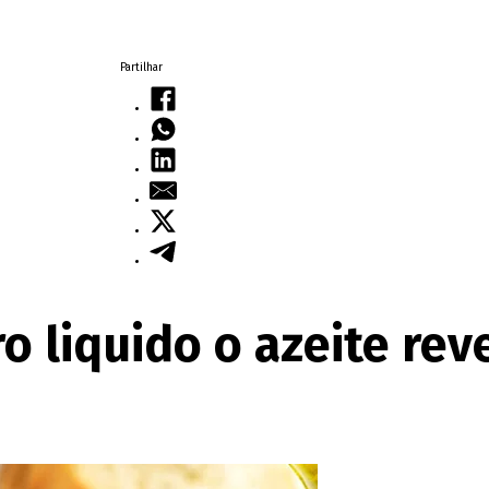
Partilhar
 liquido o azeite rev