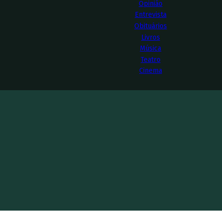
Opinião
Entrevista
Obituários
Livros
Música
Teatro
Cinema