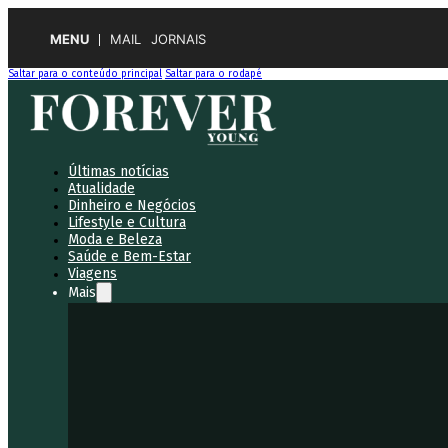
MENU
MAIL
JORNAIS
Saltar para o conteúdo principal
Saltar para o rodapé
Últimas notícias
Atualidade
Dinheiro e Negócios
Lifestyle e Cultura
Moda e Beleza
Saúde e Bem-Estar
Viagens
Mais