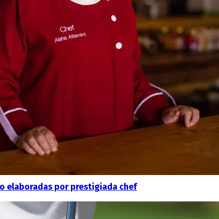
o elaboradas por prestigiada chef