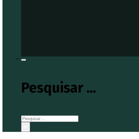
Pesquisar ...
Pesquisar
×