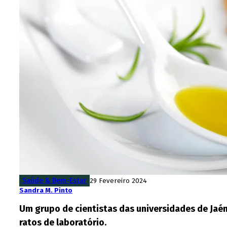
Saúde & Bem-Estar
29 Fevereiro 2024
Sandra M. Pinto
Um grupo de cientistas das universidades de Jaén
ratos de laboratório.