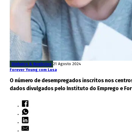
Dinheiro & Negócios
21 Agosto 2024
Forever Young com Lusa
O número de desempregados inscritos nos centros 
dados divulgados pelo Instituto do Emprego e Form