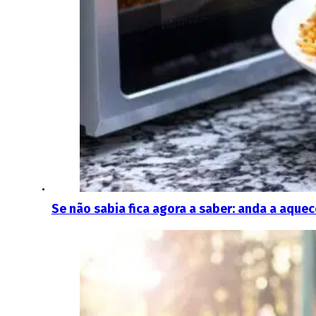
Se não sabia fica agora a saber: anda a aque