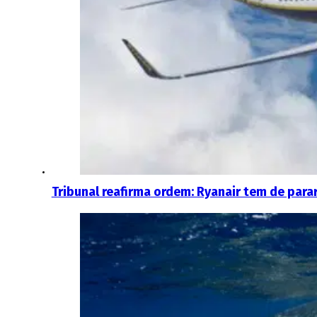
Tribunal reafirma ordem: Ryanair tem de par