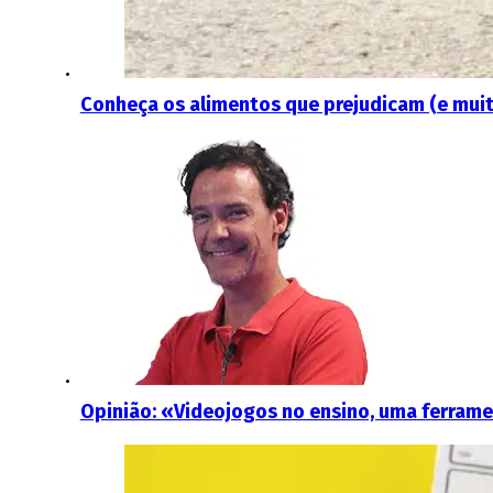
Conheça os alimentos que prejudicam (e muit
Opinião: «Videojogos no ensino, uma ferrame