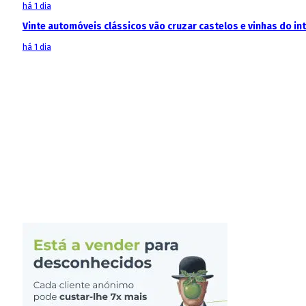
há 1 dia
Vinte automóveis clássicos vão cruzar castelos e vinhas do in
há 1 dia