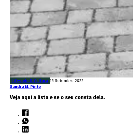
Lifestyle & Cultura
15 Setembro 2022
Sandra M. Pinto
Veja aqui a lista e se o seu consta dela.