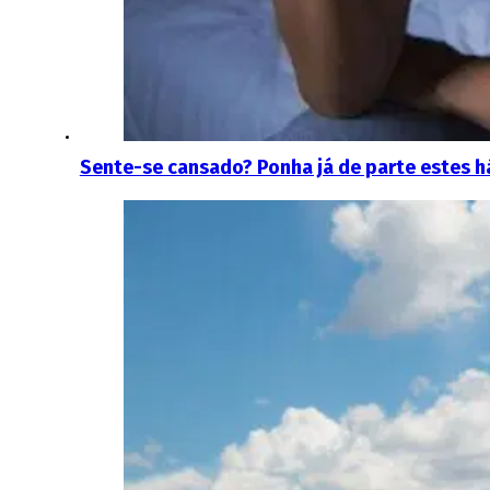
Sente-se cansado? Ponha já de parte estes h