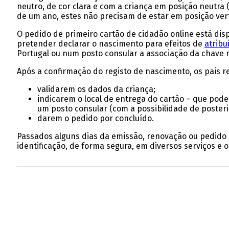
neutro, de cor clara e com a criança em posição neutra
de um ano, estes não precisam de estar em posição vert
O pedido de primeiro cartão de cidadão online está dis
pretender declarar o nascimento para efeitos de
atribu
Portugal ou num posto consular a associação da chave m
Após a confirmação do registo de nascimento, os pais 
validarem os dados da criança;
indicarem o local de entrega do cartão – que pod
um posto consular (com a possibilidade de posteri
darem o pedido por concluído.
Passados alguns dias da emissão, renovação ou pedido 
identificação, de forma segura, em diversos serviços e 