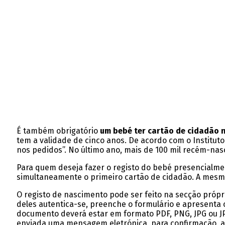
É também obrigatório
um bebé ter cartão de cidadão 
tem a validade de cinco anos. De acordo com o Instituto
nos pedidos”. No último ano, mais de 100 mil recém-nasc
Para quem deseja fazer o registo do bebé presencialme
simultaneamente o primeiro cartão de cidadão. A mesma
O registo de nascimento pode ser feito na secção própr
deles autentica-se, preenche o formulário e apresenta
documento deverá estar em formato PDF, PNG, JPG ou JP
enviada uma mensagem eletrónica, para confirmação, ap