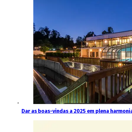
Dar as boas-vindas a 2025 em plena harmonia