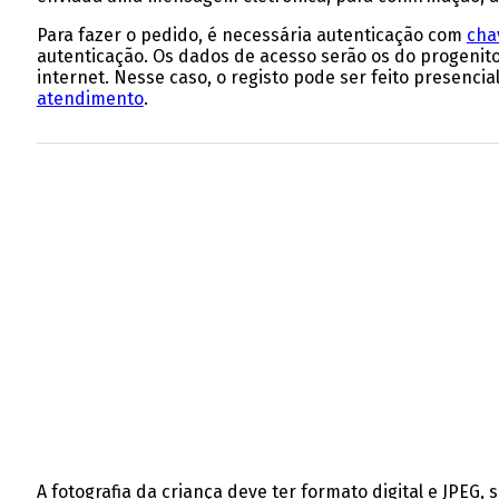
Para fazer o pedido, é necessária autenticação com
cha
autenticação. Os dados de acesso serão os do progenito
internet. Nesse caso, o registo pode ser feito presen
atendimento
.
A fotografia da criança deve ter formato digital e JPEG,