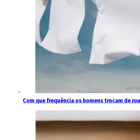
Com que frequência os homens trocam de rou