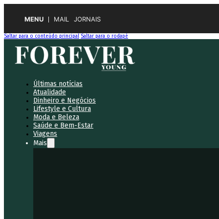
MENU
MAIL
JORNAIS
Saltar para o conteúdo principal
Saltar para o rodapé
Últimas notícias
Atualidade
Dinheiro e Negócios
Lifestyle e Cultura
Moda e Beleza
Saúde e Bem-Estar
Viagens
Mais