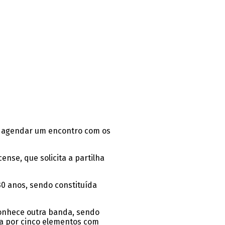
ar agendar um encontro com os
nse, que solicita a partilha
30 anos, sendo constituída
onhece outra banda, sendo
ída por cinco elementos com