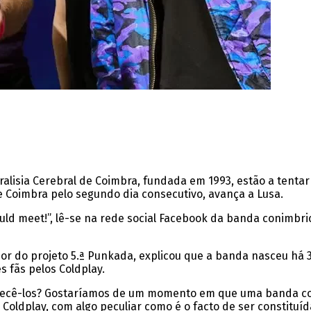
ralisia Cerebral de Coimbra, fundada em 1993, estão a tent
e Coimbra pelo segundo dia consecutivo, avança a Lusa.
ld meet!”, lê-se na rede social Facebook da banda conimbrice
or do projeto 5.ª Punkada, explicou que a banda nasceu há 
 fãs pelos Coldplay.
onhecê-los? Gostaríamos de um momento em que uma banda c
 Coldplay, com algo peculiar como é o facto de ser constitu