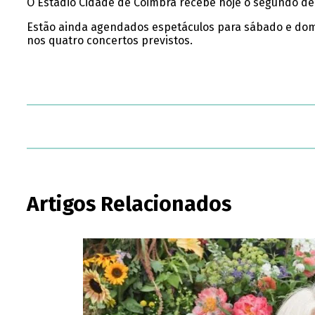
O Estádio Cidade de Coimbra recebe hoje o segundo de 
Estão ainda agendados espetáculos para sábado e dom
nos quatro concertos previstos.
Artigos Relacionados