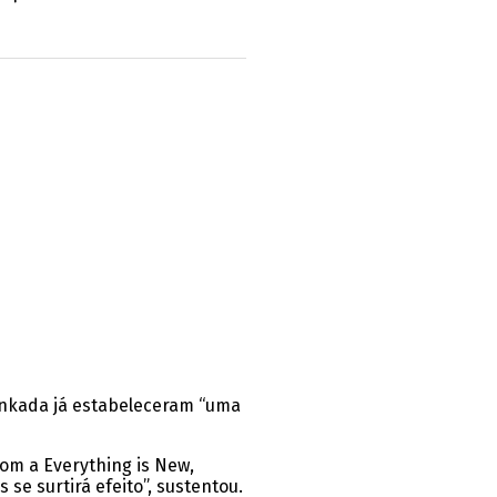
Punkada já estabeleceram “uma
om a Everything is New,
se surtirá efeito”, sustentou.