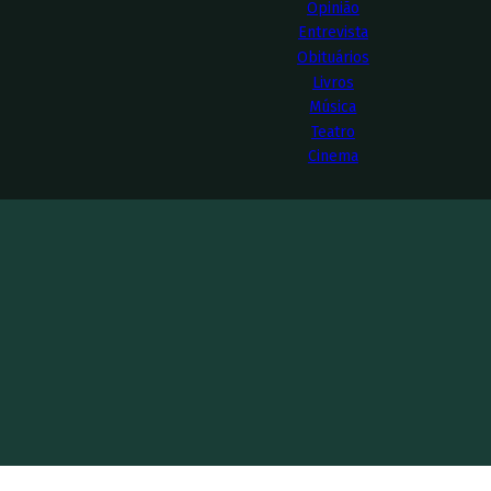
Opinião
Entrevista
Obituários
Livros
Música
Teatro
Cinema