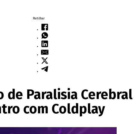
Partilhar
 de Paralisia Cerebral
tro com Coldplay