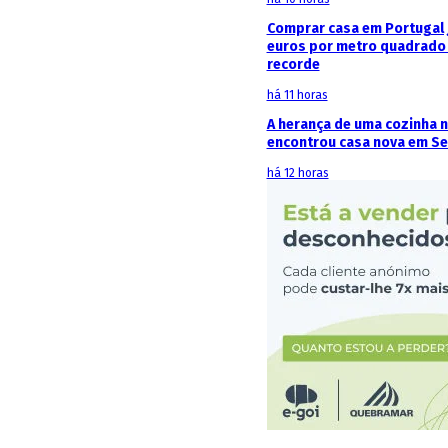
Comprar casa em Portugal j
euros por metro quadrado 
recorde
há 11 horas
A herança de uma cozinha 
encontrou casa nova em Se
há 12 horas