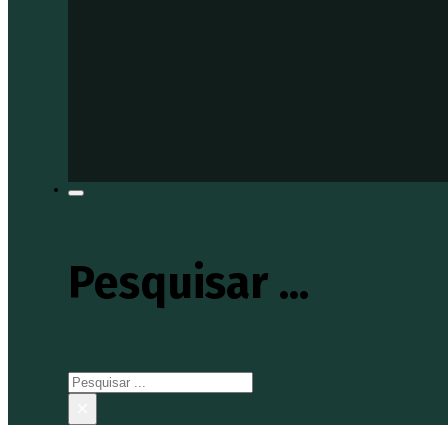
Pesquisar ...
Pesquisar
×