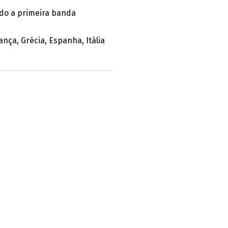
ndo a primeira banda
nça, Grécia, Espanha, Itália