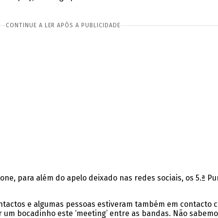
CONTINUE A LER APÓS A PUBLICIDADE
one, para além do apelo deixado nas redes sociais, os 5.ª 
ntactos e algumas pessoas estiveram também em contacto c
ar um bocadinho este ‘meeting’ entre as bandas. Não sabemos 