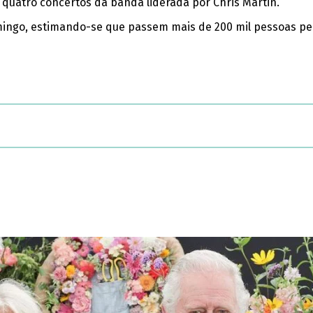
quatro concertos da banda liderada por Chris Martin.
ingo, estimando-se que passem mais de 200 mil pessoas pel