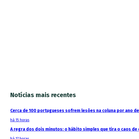
Notícias mais recentes
Cerca de 100 portugueses sofrem lesões na coluna por ano d
há 15 horas
A regra dos dois minutos: o hábito simples que tira o caos de 
há 17 horas