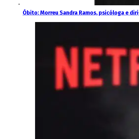
Óbito: Morreu Sandra Ramos, psicóloga e dir