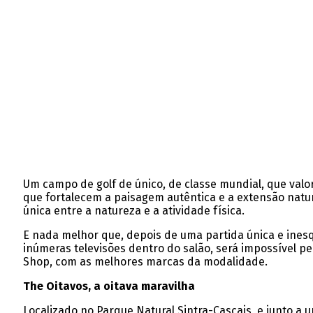
Um campo de golf de único, de classe mundial, que valor
que fortalecem a paisagem autêntica e a extensão natur
única entre a natureza e a atividade física.
E nada melhor que, depois de uma partida única e inesq
inúmeras televisões dentro do salão, será impossível p
Shop, com as melhores marcas da modalidade.
The Oitavos, a oitava maravilha
Localizado no Parque Natural Sintra-Cascais, e junto a 