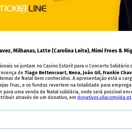
avez, Milhanas, Latte (Carolina Leite), Mimi Froes & M
acionais se juntam no Casino Estoril para o Concerto Solidário
presença de
Tiago Bettencourt, Nena, João Gil, Frankie Chav
 temas de Natal bem conhecidos. A apresentação está a cargo
lojas Fnac, e os fundos revertem na totalidade para empregar
m para uma venda de Natal solidária, onde será possível enc
ontribuir através de um donativo, em
donativos.vilacomvida.pt