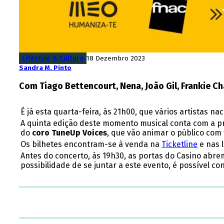
Lifestyle & Cultura
18 Dezembro 2023
Sandra M. Pinto
Com Tiago Bettencourt, Nena, João Gil, Frankie Ch
É já esta quarta-feira, às 21h00, que vários artistas n
A quinta edição deste momento musical conta com a 
do
coro TuneUp Voices
, que vão animar o público com
Os bilhetes encontram-se à venda na
Ticketline
e nas 
Antes do concerto, às 19h30, as portas do Casino abre
possibilidade de se juntar a este evento, é possível c