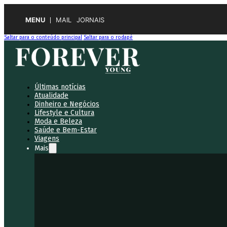
MENU
MAIL
JORNAIS
Saltar para o conteúdo principal
Saltar para o rodapé
Últimas notícias
Atualidade
Dinheiro e Negócios
Lifestyle e Cultura
Moda e Beleza
Saúde e Bem-Estar
Viagens
Mais