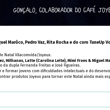
iguel Marôco, Pedro Vaz, Rita Rocha e do coro TuneUp V
 de Natal Vilacomvida/Joyeux.
ez, Milhanas, Latte (Carolina Leite), Mimi Froes & Miguel M
 da dupla Fernanda Freitas e José Figueiras.
 e formar jovens com dificuldades intelectuais e do desenvo
ontrar produtos Joyeux para tornar este Natal ainda mais e
.