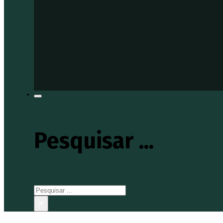
Pesquisar ...
Pesquisar
×