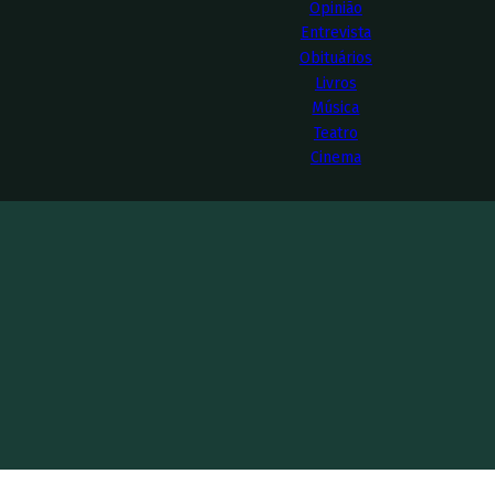
Opinião
Entrevista
Obituários
Livros
Música
Teatro
Cinema