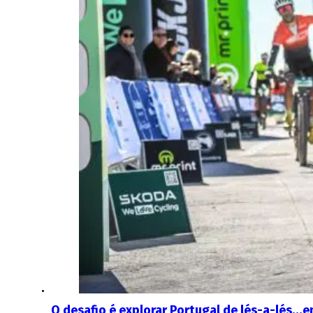
O desafio é explorar Portugal de lés-a-lés…e