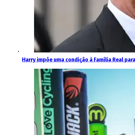
Harry impõe uma condição à Família Real para 