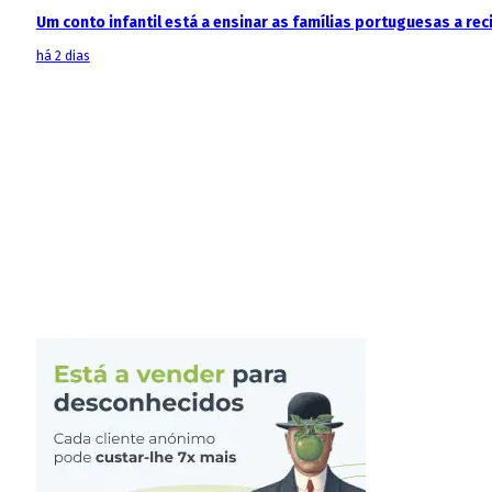
Um conto infantil está a ensinar as famílias portuguesas a recic
há 2 dias