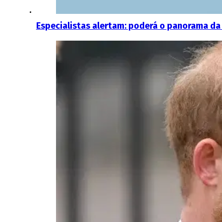
Especialistas alertam: poderá o panorama da 