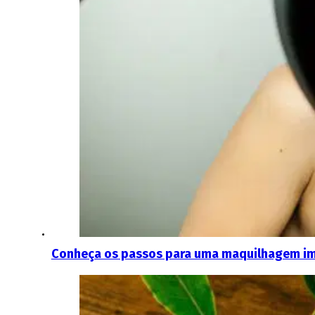
Conheça os passos para uma maquilhagem im