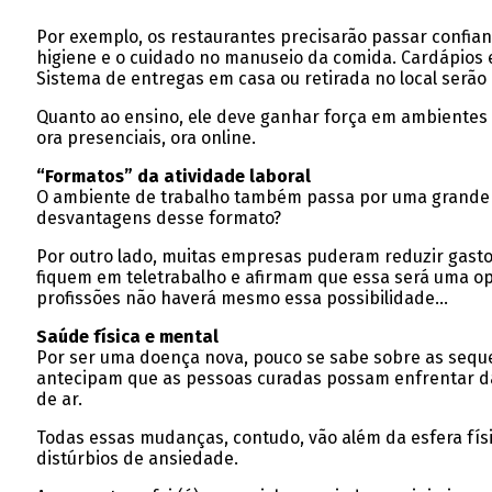
Por exemplo, os restaurantes precisarão passar confianç
higiene e o cuidado no manuseio da comida. Cardápios 
Sistema de entregas em casa ou retirada no local serão
Quanto ao ensino, ele deve ganhar força em ambientes 
ora presenciais, ora online.
“Formatos” da atividade laboral
O ambiente de trabalho também passa por uma grande r
desvantagens desse formato?
Por outro lado, muitas empresas puderam reduzir gastos
fiquem em teletrabalho e afirmam que essa será uma o
profissões não haverá mesmo essa possibilidade…
Saúde física e mental
Por ser uma doença nova, pouco se sabe sobre as seque
antecipam que as pessoas curadas possam enfrentar da
de ar.
Todas essas mudanças, contudo, vão além da esfera fí
distúrbios de ansiedade.