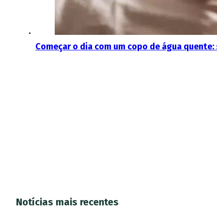
Começar o dia com um copo de água quente: s
Notícias mais recentes