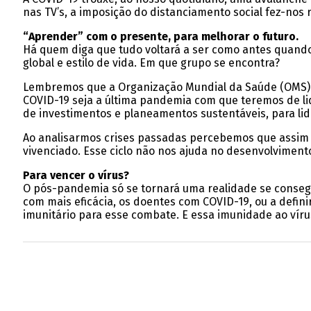
nas TV’s, a imposição do distanciamento social fez-nos r
“Aprender” com o presente, para melhorar o futuro.
Há quem diga que tudo voltará a ser como antes quando
global e estilo de vida. Em que grupo se encontra?
Lembremos que a Organização Mundial da Saúde (OMS) já
COVID-19 seja a última pandemia com que teremos de li
de investimentos e planeamentos sustentáveis, para li
Ao analisarmos crises passadas percebemos que assim 
vivenciado. Esse ciclo não nos ajuda no desenvolvimento
Para vencer o vírus?
O pós-pandemia só se tornará uma realidade se consegu
com mais eficácia, os doentes com COVID-19, ou a defi
imunitário para esse combate. E essa imunidade ao vírus