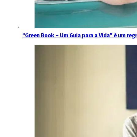
“Green Book – Um Guia para a Vida” é um reg