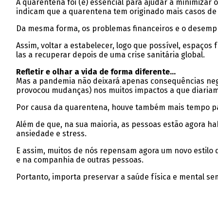
A quarentena foi (é) essencial para ajudar a minimizar
indicam que a quarentena tem originado mais casos de 
Da mesma forma, os problemas financeiros e o desemp
Assim, voltar a estabelecer, logo que possível, espaço
las a recuperar depois de uma crise sanitária global.
Refletir e olhar a vida de forma diferente…
Mas a pandemia não deixará apenas consequências nega
provocou mudanças) nos muitos impactos a que diaria
Por causa da quarentena, houve também mais tempo para
Além de que, na sua maioria, as pessoas estão agora 
ansiedade e stress.
E assim, muitos de nós repensam agora um novo estilo 
e na companhia de outras pessoas.
Portanto, importa preservar a saúde física e mental se