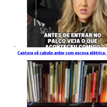
Cantora vê cabelo arder com escova elétrica: