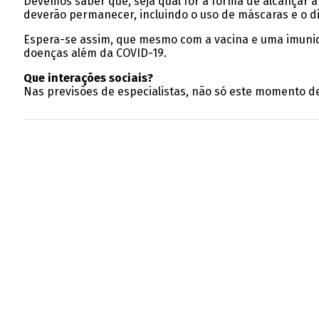
Devemos saber que, seja qual for a forma de alcançar a 
deverão permanecer, incluindo o uso de máscaras e o di
Espera-se assim, que mesmo com a vacina e uma imunida
doenças além da COVID-19.
Que interações sociais?
Nas previsões de especialistas, não só este momento 