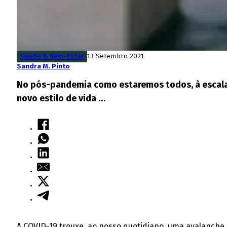
Saúde & Bem-Estar
13 Setembro 2021
Sandra M. Pinto
No pós-pandemia como estaremos todos, à escala
novo estilo de vida …
A COVID-19 trouxe, ao nosso quotidiano, uma avalanche de