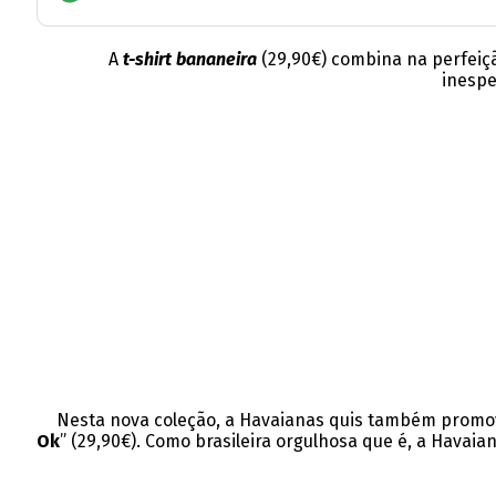
A
t-shirt bananeira
(29,90€) combina na perfeiçã
inespe
Nesta nova coleção, a Havaianas quis também promover
Ok
” (29,90€). Como brasileira orgulhosa que é, a Hava