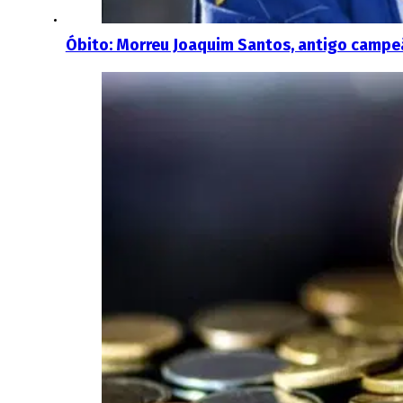
Óbito: Morreu Joaquim Santos, antigo campeã