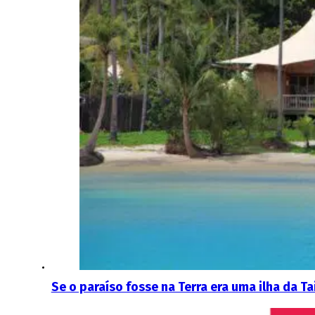
Se o paraíso fosse na Terra era uma ilha da T