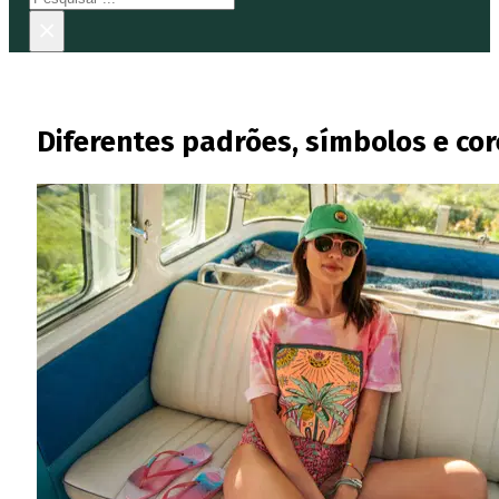
×
Diferentes padrões, símbolos e core