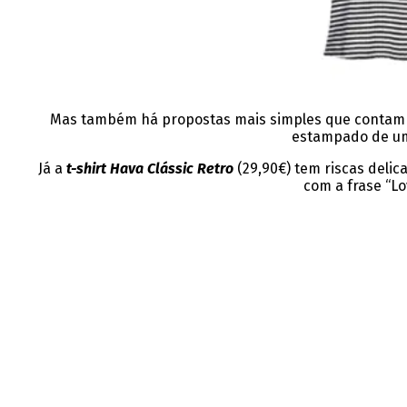
Mas também há propostas mais simples que contam 
estampado de um 
Já a
t-shirt Hava Clássic Retro
(29,90€) tem riscas deli
com a frase “L