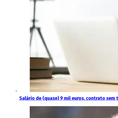
Salário de (quase) 9 mil euros, contrato sem