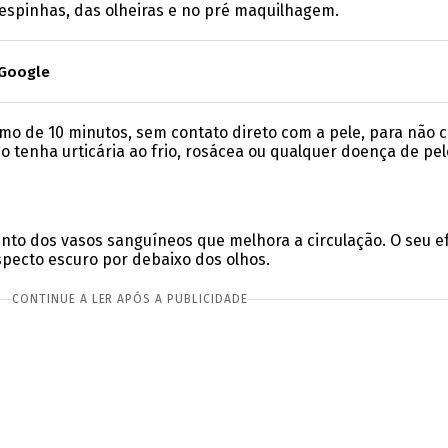
espinhas, das olheiras e no pré maquilhagem.
 Google
o de 10 minutos, sem contato direto com a pele, para não 
tenha urticária ao frio, rosácea ou qualquer doença de pele
ento dos vasos sanguíneos que melhora a circulação. O seu e
specto escuro por debaixo dos olhos.
CONTINUE A LER APÓS A PUBLICIDADE