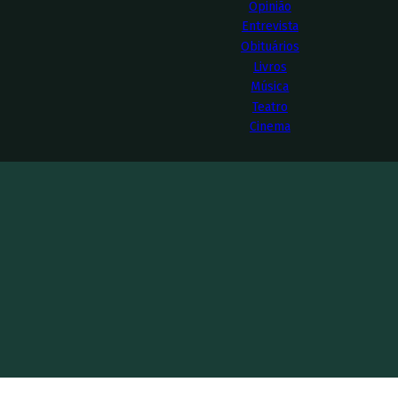
Opinião
Entrevista
Obituários
Livros
Música
Teatro
Cinema