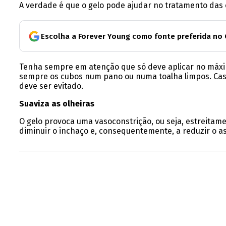
A verdade é que o gelo pode ajudar no tratamento das 
Escolha a Forever Young como fonte preferida no
Tenha sempre em atenção que só deve aplicar no máxim
sempre os cubos num pano ou numa toalha limpos. Caso 
deve ser evitado.
Suaviza as olheiras
O gelo provoca uma vasoconstrição, ou seja, estreitam
diminuir o inchaço e, consequentemente, a reduzir o a