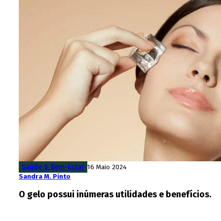
Saúde & Bem-Estar
16 Maio 2024
Sandra M. Pinto
O gelo possui inúmeras utilidades e benefícios.