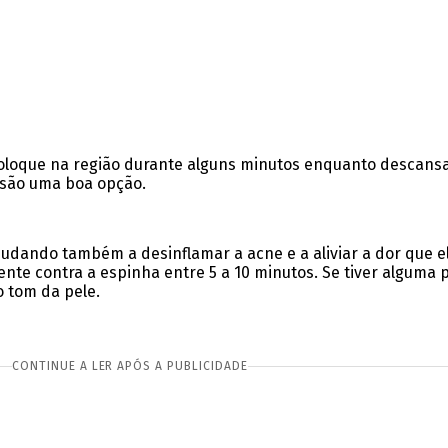
oloque na região durante alguns minutos enquanto descansa
 são uma boa opção.
ajudando também a desinflamar a acne e a aliviar a dor que 
nte contra a espinha entre 5 a 10 minutos. Se tiver alguma 
o tom da pele.
CONTINUE A LER APÓS A PUBLICIDADE