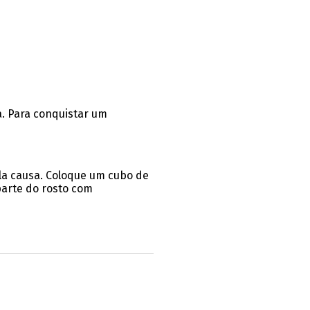
. Para conquistar um
ela causa. Coloque um cubo de
parte do rosto com