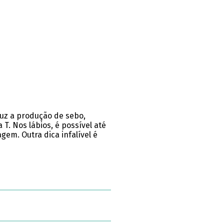
duz a produção de sebo,
T. Nos lábios, é possível até
gem. Outra dica infalível é