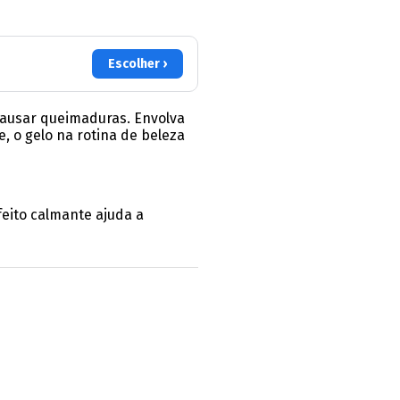
Escolher ›
causar queimaduras. Envolva
, o gelo na rotina de beleza
feito calmante ajuda a