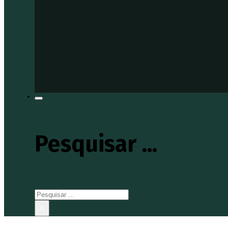
Pesquisar ...
Pesquisar
×