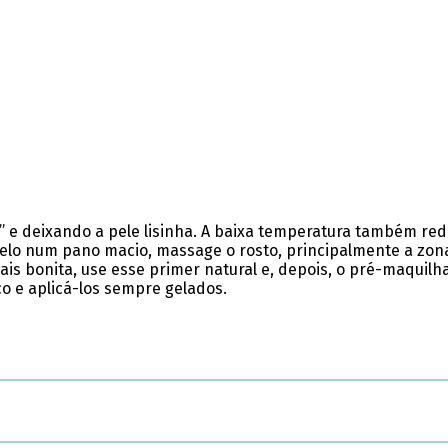
s” e deixando a pele lisinha. A baixa temperatura também re
elo num pano macio, massage o rosto, principalmente a zona 
is bonita, use esse primer natural e, depois, o pré-maquilha
ico e aplicá-los sempre gelados.