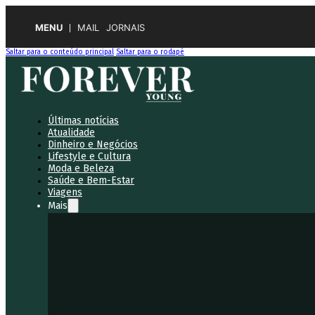
MENU
MAIL
JORNAIS
Saltar para o conteúdo principal
Saltar para o rodapé
Últimas notícias
Atualidade
Dinheiro e Negócios
Lifestyle e Cultura
Moda e Beleza
Saúde e Bem-Estar
Viagens
Mais