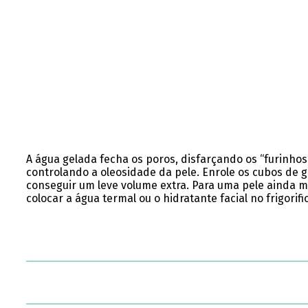
A água gelada fecha os poros, disfarçando os “furinho
controlando a oleosidade da pele. Enrole os cubos de g
conseguir um leve volume extra. Para uma pele ainda ma
colocar a água termal ou o hidratante facial no frigorif