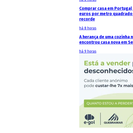
Comprar casa em Portugal j
euros por metro quadrado 
recorde
há 8 horas
A herança de uma cozinha 
encontrou casa nova em Se
há 9 horas