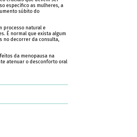
so específico as mulheres, a
aumento súbito do
m processo natural e
s. É normal que exista algum
 no decorrer da consulta,
efeitos da menopausa na
te atenuar o desconforto oral