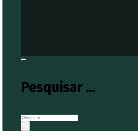
Pesquisar ...
Pesquisar
×