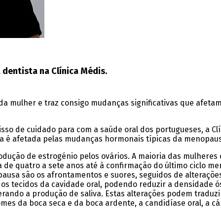
 dentista na Clínica Médis.
a mulher e traz consigo mudanças significativas que afetam
sso de cuidado para com a saúde oral dos portugueses, a Cl
rea é afetada pelas mudanças hormonais típicas da menopau
dução de estrogénio pelos ovários. A maioria das mulheres 
a de quatro a sete anos até à confirmação do último ciclo me
sa são os afrontamentos e suores, seguidos de alterações 
 os tecidos da cavidade oral, podendo reduzir a densidade 
terando a produção de saliva. Estas alterações podem traduz
mes da boca seca e da boca ardente, a candidíase oral, a cá