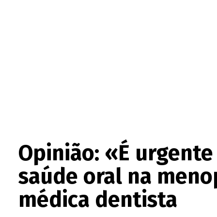
Opinião: «É urgente
saúde oral na menop
médica dentista