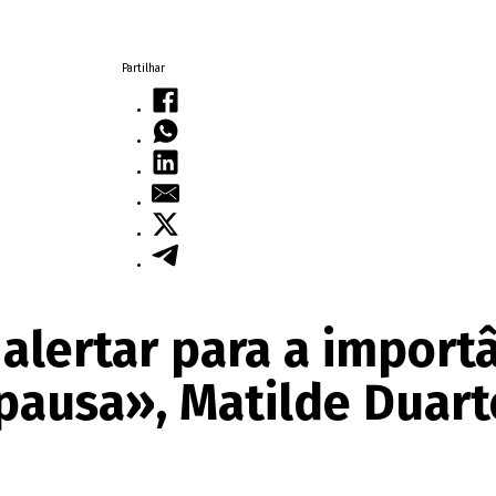
Partilhar
 alertar para a import
ausa», Matilde Duarte