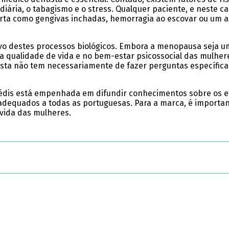
diária, o tabagismo e o stress. Qualquer paciente, e neste ca
alerta como gengivas inchadas, hemorragia ao escovar ou um 
ivo destes processos biológicos. Embora a menopausa seja u
 qualidade de vida e no bem-estar psicossocial das mulhere
sta não tem necessariamente de fazer perguntas específicas
 Médis está empenhada em difundir conhecimentos sobre os 
 adequados a todas as portuguesas. Para a marca, é importan
 vida das mulheres.