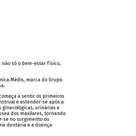
 não só o bem-estar físico,
ínica Médis, marca do Grupo
sa.
começa a sentir os primeiros
nstrual e estender-se após a
ginecológicas, urinárias e
óssea dos maxilares, tornando
ir-se no surgimento ou
rie dentária e a doença