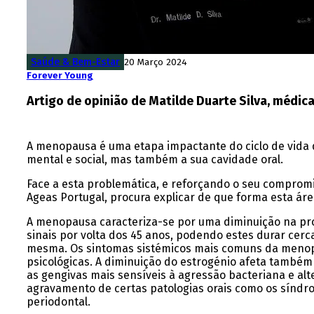
Saúde & Bem-Estar
20 Março 2024
Forever Young
Artigo de opinião de Matilde Duarte Silva, médica
A menopausa é uma etapa impactante do ciclo de vida d
mental e social, mas também a sua cavidade oral.
Face a esta problemática, e reforçando o seu compromi
Ageas Portugal, procura explicar de que forma esta á
A menopausa caracteriza-se por uma diminuição na pro
sinais por volta dos 45 anos, podendo estes durar cerc
mesma. Os sintomas sistémicos mais comuns da menopau
psicológicas. A diminuição do estrogénio afeta também
as gengivas mais sensíveis à agressão bacteriana e al
agravamento de certas patologias orais como os síndro
periodontal.