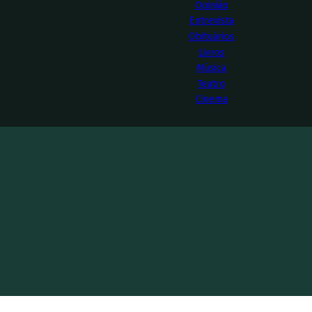
Opinião
Entrevista
Obituários
Livros
Música
Teatro
Cinema