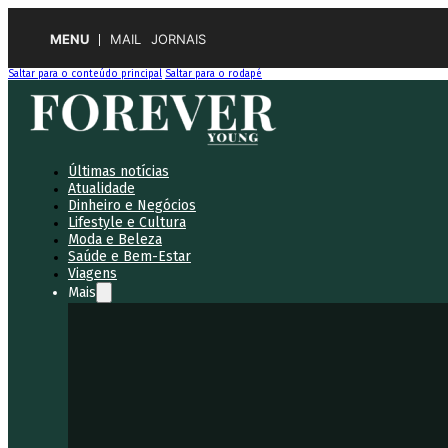
MENU
MAIL
JORNAIS
Saltar para o conteúdo principal
Saltar para o rodapé
Últimas notícias
Atualidade
Dinheiro e Negócios
Lifestyle e Cultura
Moda e Beleza
Saúde e Bem-Estar
Viagens
Mais