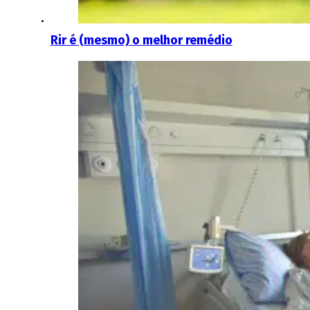
Rir é (mesmo) o melhor remédio