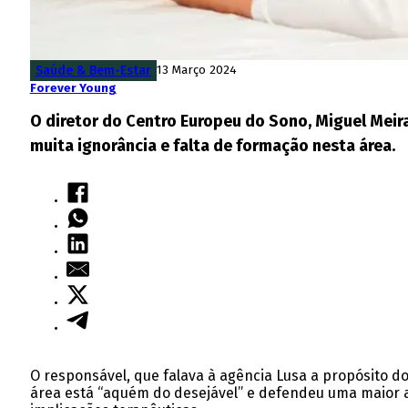
Saúde & Bem-Estar
13 Março 2024
Forever Young
O diretor do Centro Europeu do Sono, Miguel Meira
muita ignorância e falta de formação nesta área.
O responsável, que falava à agência Lusa a propósito do
área está “aquém do desejável” e defendeu uma maior a