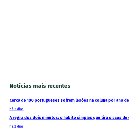
Notícias mais recentes
Cerca de 100 portugueses sofrem lesões na coluna por ano d
há 2 dias
A regra dos dois minutos: o hábito simples que tira o caos de 
há 2 dias