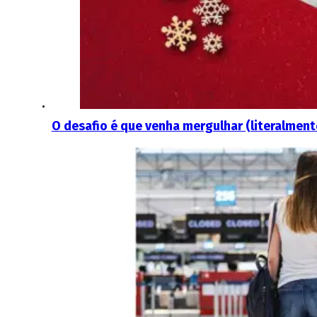
O desafio é que venha mergulhar (literalmente