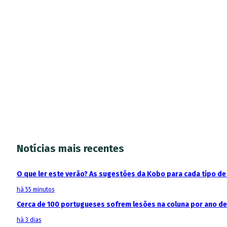
Notícias mais recentes
O que ler este verão? As sugestões da Kobo para cada tipo de 
há 55 minutos
Cerca de 100 portugueses sofrem lesões na coluna por ano d
há 3 dias