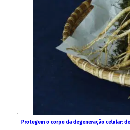
Protegem o corpo da degeneração celular: d