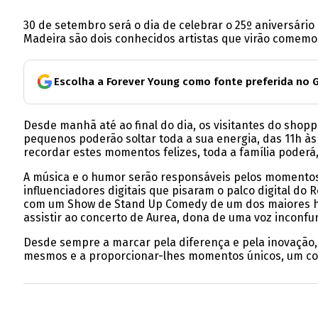
30 de setembro será o dia de celebrar o 25º aniversár
Madeira são dois conhecidos artistas que virão comemo
Escolha a Forever Young como fonte preferida no 
Desde manhã até ao final do dia, os visitantes do shop
pequenos poderão soltar toda a sua energia, das 11h às 
recordar estes momentos felizes, toda a família poderá, 
A música e o humor serão responsáveis pelos momentos a
influenciadores digitais que pisaram o palco digital do 
com um Show de Stand Up Comedy de um dos maiores hum
assistir ao concerto de Aurea, dona de uma voz inconf
Desde sempre a marcar pela diferença e pela inovação, c
mesmos e a proporcionar-lhes momentos únicos, um com