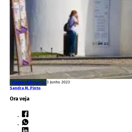
Viagens&Resorts
3 Junho 2023
Sandra M. Pinto
Ora veja