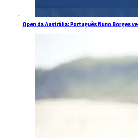
Open da Austrália: Português Nuno Borges ven