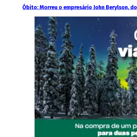
Óbito: Morreu o empresário John Berylson, do