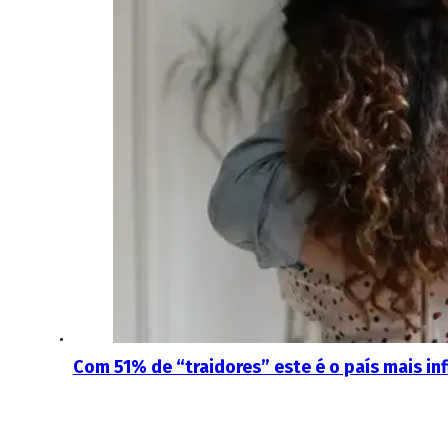
Com 51% de “traidores” este é o país mais inf