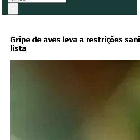
×
Gripe de aves leva a restrições san
lista