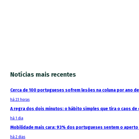
Notícias mais recentes
Cerca de 100 portugueses sofrem lesões na coluna por ano d
há 23 horas
A regra dos dois minutos: o hábito simples que tira o caos de 
há 1 dia
Mobilidade mais cara: 93% dos portugueses sentem o aperto
há 2 dias