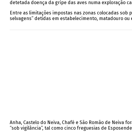
detetada doença da gripe das aves numa exploração case
Entre as limitações impostas nas zonas colocadas sob pr
selvagens” detidas em estabelecimento, matadouro ou es
Anha, Castelo do Neiva, Chafé e São Romão de Neiva for
“sob vigilância”, tal como cinco freguesias de Esposende