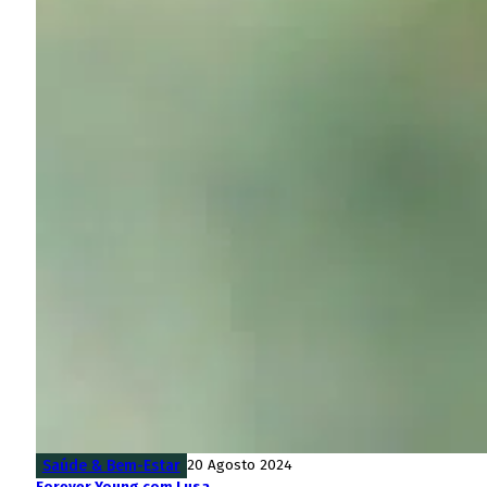
Saúde & Bem-Estar
20 Agosto 2024
Forever Young com Lusa