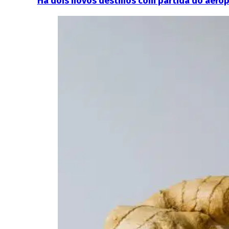
Há dois novos destinos com partida do aerop