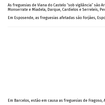
As freguesias de Viana do Castelo “sob vigilância” são A
Monserrate e Miadela, Darque, Cardielos e Serreleis, Per
Em Esposende, as freguesias afetadas são Forjães, Espo
Em Barcelos, estão em causa as freguesias de Fragoso, 