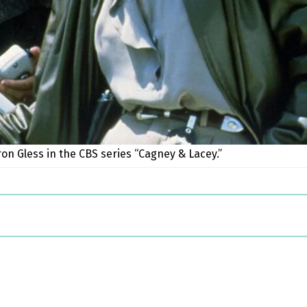
ron Gless in the CBS series “Cagney & Lacey.”