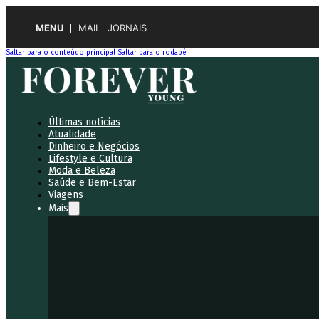
MENU
MAIL
JORNAIS
Saltar para o conteúdo principal
Saltar para o rodapé
Últimas notícias
Atualidade
Dinheiro e Negócios
Lifestyle e Cultura
Moda e Beleza
Saúde e Bem-Estar
Viagens
Mais