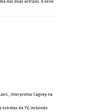
ma das duas actrizes. A série
 Liars , interpretou Cagney na
 estrelas da TV, incluindo