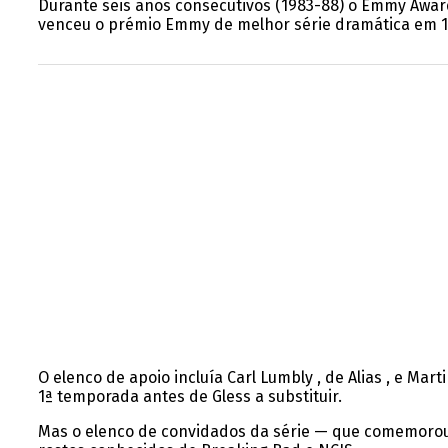
Durante seis anos consecutivos (1983-88) o Emmy Award
venceu o prémio Emmy de melhor série dramática em 1
O elenco de apoio incluía Carl Lumbly , de Alias , e Mart
1ª temporada antes de Gless a substituir.
Mas o elenco de convidados da série — que comemorou o 