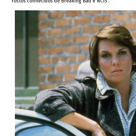
rostos conhecidos de Breaking Bad e NCIS .