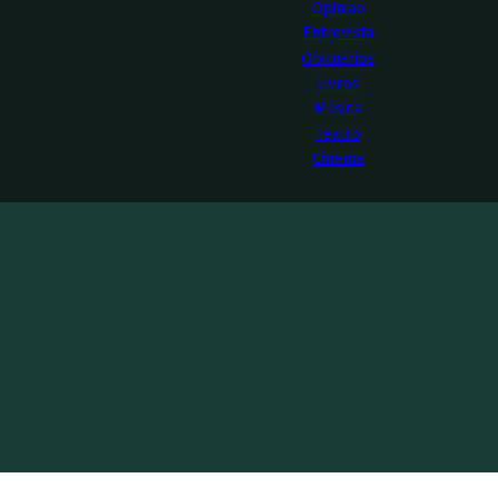
Opinião
Entrevista
Obituários
Livros
Música
Teatro
Cinema