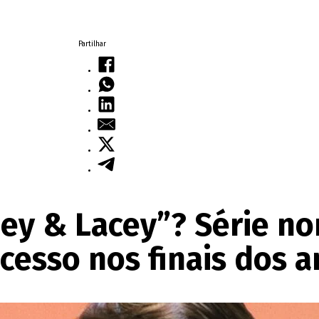
Partilhar
ey & Lacey”? Série no
cesso nos finais dos 