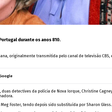
Portugal durante os anos 810.
ana, originalmente transmitida pelo canal de televisão CBS, 
 Google
 duas detectives da polícia de Nova Iorque, Christine Cagney 
hadora.
 Meg Foster, tendo depois sido substituída por Sharon Gless.