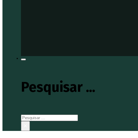
Pesquisar ...
Pesquisar
×