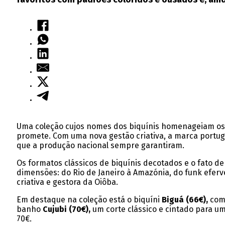
Uma coleção cujos nomes dos biquínis homenageiam os pá
promete. Com uma nova gestão criativa, a marca portug
que a produção nacional sempre garantiram.
Os formatos clássicos de biquínis decotados e o fato d
dimensões: do Rio de Janeiro à Amazónia, do funk eferv
criativa e gestora da Oiôba.
Em destaque na coleção está o biquíni
Biguá (66€),
com 
banho
Cujubi
(70€),
um corte clássico e cintado para um
70€.