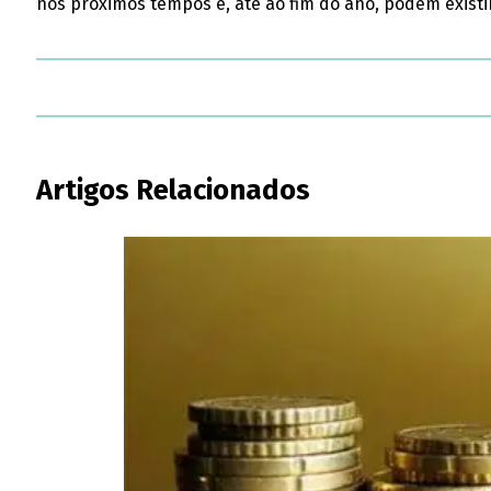
nos próximos tempos e, até ao fim do ano, podem existi
Artigos Relacionados