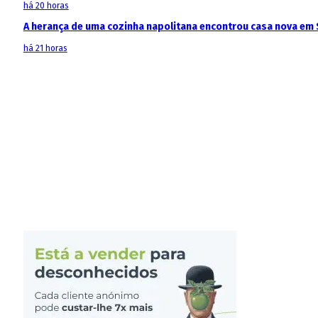
há 20 horas
A herança de uma cozinha napolitana encontrou casa nova em 
há 21 horas