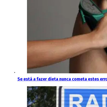
Se está a fazer dieta nunca cometa estes err