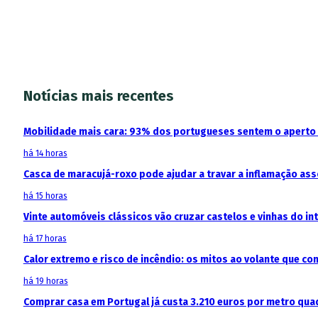
Notícias mais recentes
Mobilidade mais cara: 93% dos portugueses sentem o aperto
há 14 horas
Casca de maracujá-roxo pode ajudar a travar a inflamação as
há 15 horas
Vinte automóveis clássicos vão cruzar castelos e vinhas do in
há 17 horas
Calor extremo e risco de incêndio: os mitos ao volante que c
há 19 horas
Comprar casa em Portugal já custa 3.210 euros por metro qua