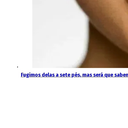
Fugimos delas a sete pés, mas será que sabem