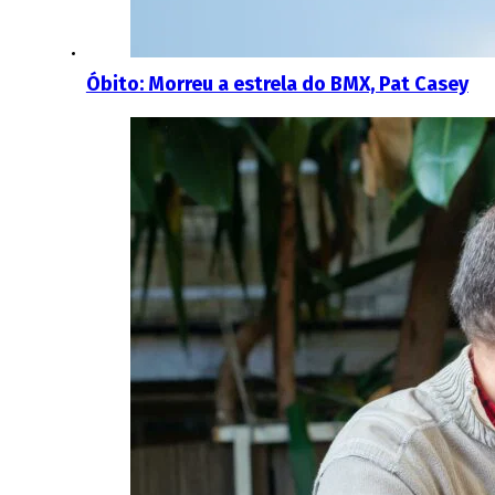
Óbito: Morreu a estrela do BMX, Pat Casey