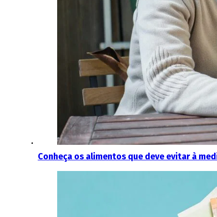
Conheça os alimentos que deve evitar à med