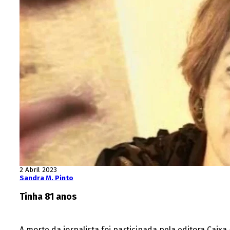
2 Abril 2023
Sandra M. Pinto
Tinha 81 anos
A morte da jornalista foi participada pela editora Caixa 