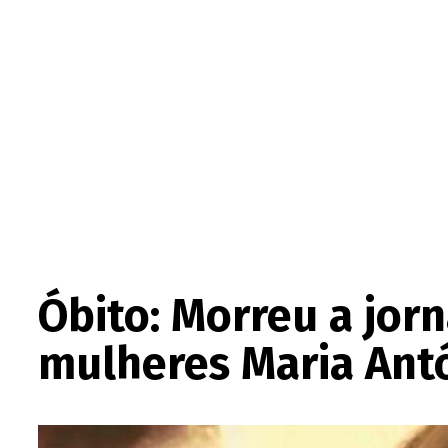
Óbito: Morreu a jorna
mulheres Maria Antó