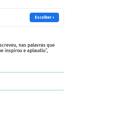
Escolher ›
escreveu, nas palavras que
e inspirou e aplaudiu”,