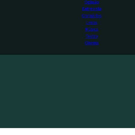
Opinião
Entrevista
Obituários
Livros
Música
Teatro
Cinema