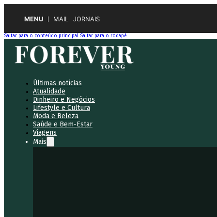
MENU
MAIL
JORNAIS
Saltar para o conteúdo principal
Saltar para o rodapé
Últimas notícias
Atualidade
Dinheiro e Negócios
Lifestyle e Cultura
Moda e Beleza
Saúde e Bem-Estar
Viagens
Mais