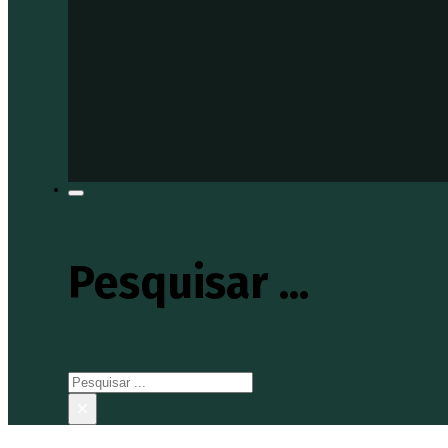
Pesquisar ...
Pesquisar
×