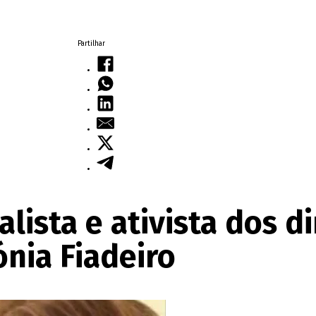
Partilhar
lista e ativista dos d
nia Fiadeiro