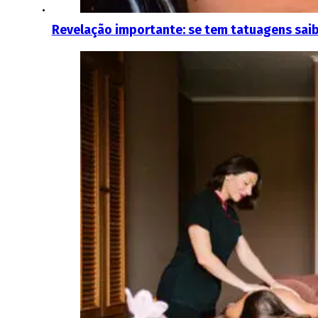
Revelação importante: se tem tatuagens saiba 