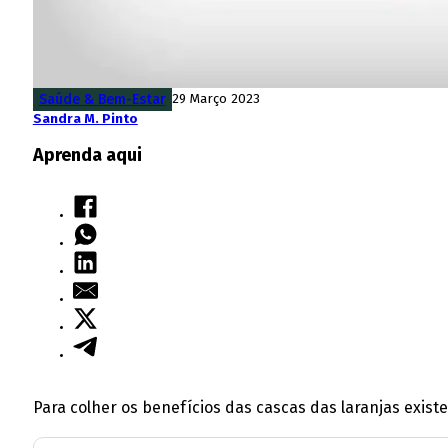
Saúde & Bem-Estar
29 Março 2023
Sandra M. Pinto
Aprenda aqui
Para colher os benefícios das cascas das laranjas exist