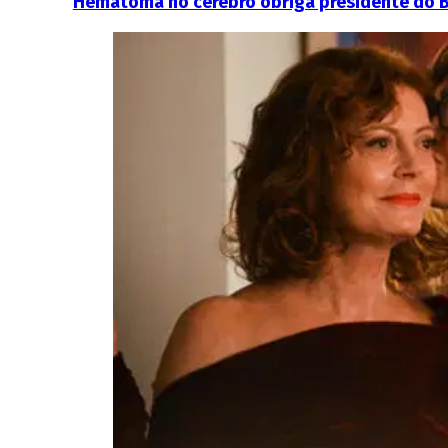
Hematoma no cérebro obriga presidente do Bra