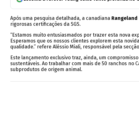
Após uma pesquisa detalhada, a canadiana
Rangeland
rigorosas certificações da SGS.
“Estamos muito entusiasmados por trazer esta nova expe
Esperamos que os nossos clientes explorem esta novi
qualidade.” refere Aléssio Miali, responsável pela secção
Este lançamento exclusivo traz, ainda, um compromisso 
sustentáveis. Ao trabalhar com mais de 50 ranchos no 
subprodutos de origem animal.