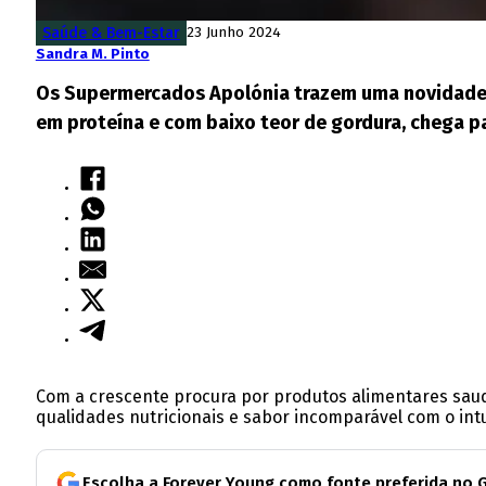
Saúde & Bem-Estar
23 Junho 2024
Sandra M. Pinto
Os Supermercados Apolónia trazem uma novidade qu
em proteína e com baixo teor de gordura, chega p
Com a crescente procura por produtos alimentares sau
qualidades nutricionais e sabor incomparável com o intu
Escolha a Forever Young como fonte preferida no 