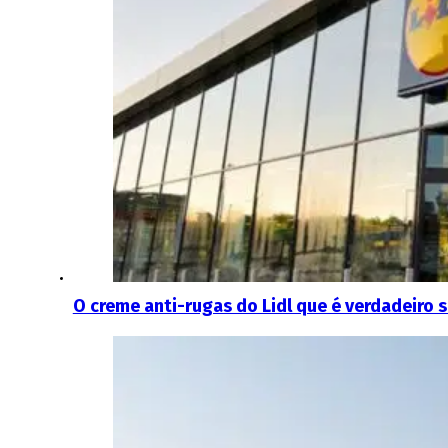
O creme anti-rugas do Lidl que é verdadeiro 