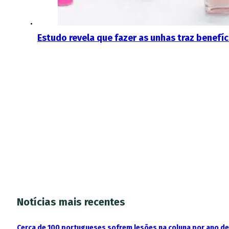
Estudo revela que fazer as unhas traz benefí
Notícias mais recentes
Cerca de 100 portugueses sofrem lesões na coluna por ano d