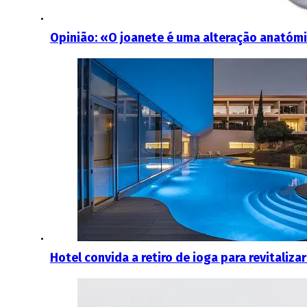
Opinião: «O joanete é uma alteração anatómi
Hotel convida a retiro de ioga para revitaliz