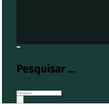
Pesquisar ...
Pesquisar
×