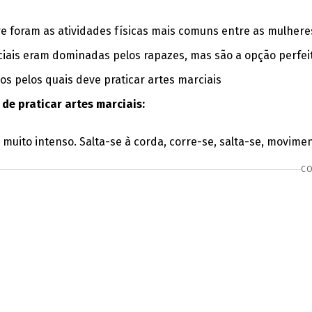
e foram as atividades físicas mais comuns entre as mulhere
rciais eram dominadas pelos rapazes, mas são a opção perfe
de praticar artes marciais:
muito intenso. Salta-se à corda, corre-se, salta-se, movime
CO