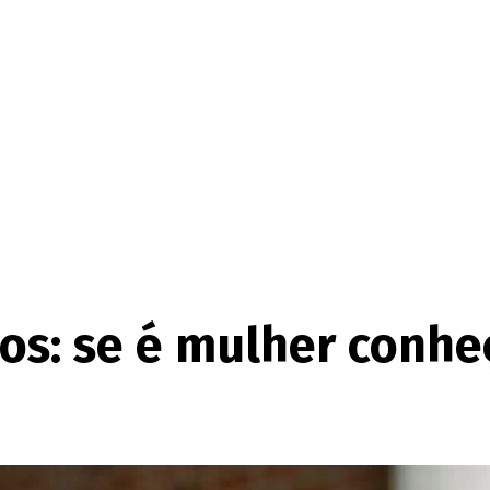
s: se é mulher conheç