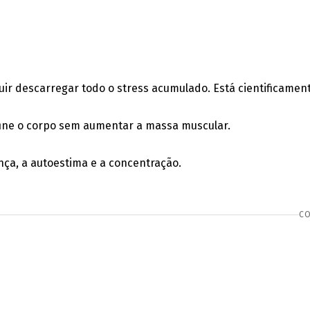
guir descarregar todo o stress acumulado. Está cientificame
efine o corpo sem aumentar a massa muscular.
nça, a autoestima e a concentração.
CO