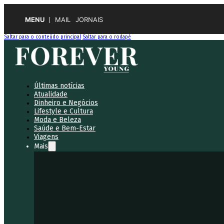
MENU
MAIL
JORNAIS
Saltar para o conteúdo principal
Saltar para o rodapé
Últimas notícias
Atualidade
Dinheiro e Negócios
Lifestyle e Cultura
Moda e Beleza
Saúde e Bem-Estar
Viagens
Mais