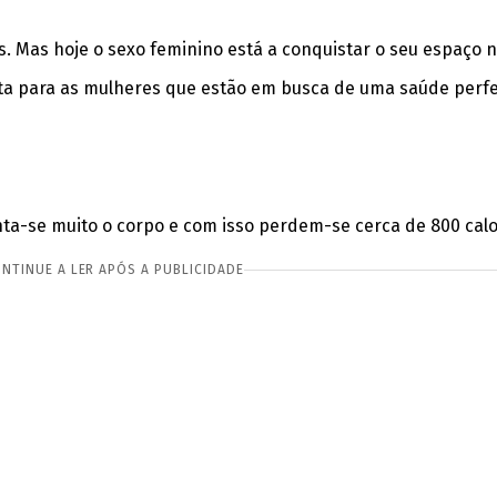
s. Mas hoje o sexo feminino está a conquistar o seu espaço
ita para as mulheres que estão em busca de uma saúde perfe
nta-se muito o corpo e com isso perdem-se cerca de 800 cal
NTINUE A LER APÓS A PUBLICIDADE