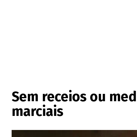
Sem receios ou medo
marciais