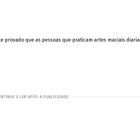
nte provado que as
pessoas que praticam artes maciais diaria
NTINUE A LER APÓS A PUBLICIDADE