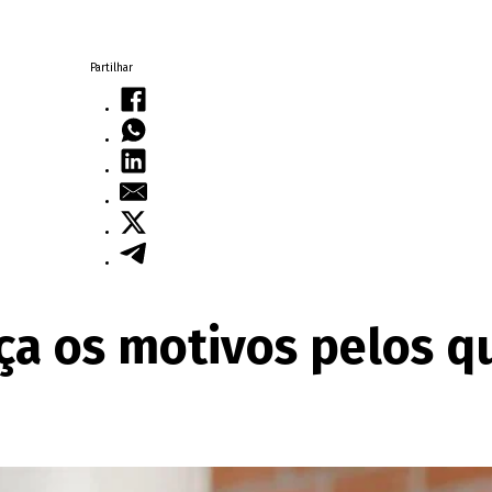
Partilhar
a os motivos pelos qu