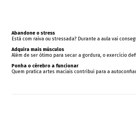
Abandone o stress
Está com raiva ou stressada? Durante a aula vai conse
Adquira mais músculos
Além de ser ótimo para secar a gordura, o exercício d
Ponha o cérebro a funcionar
Quem pratica artes maciais contribui para a autoconfia