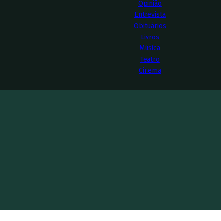
Opinião
Entrevista
Obituários
Livros
Música
Teatro
Cinema