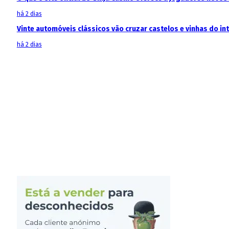
há 2 dias
Vinte automóveis clássicos vão cruzar castelos e vinhas do in
há 2 dias