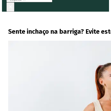
×
Sente inchaço na barriga? Evite es