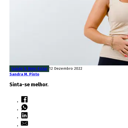
Saúde & Bem-Estar
12 Dezembro 2022
Sandra M. Pinto
Sinta-se melhor.