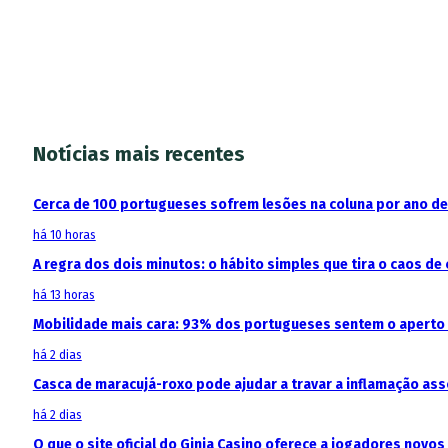
Notícias mais recentes
Cerca de 100 portugueses sofrem lesões na coluna por ano d
há 10 horas
A regra dos dois minutos: o hábito simples que tira o caos de 
há 13 horas
Mobilidade mais cara: 93% dos portugueses sentem o aperto
há 2 dias
Casca de maracujá-roxo pode ajudar a travar a inflamação as
há 2 dias
O que o site oficial do Ginja Casino oferece a jogadores novos