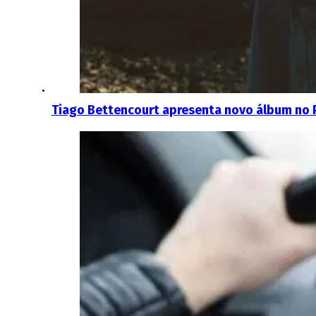
Tiago Bettencourt apresenta novo álbum no 