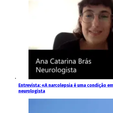
Entrevista: «A narcolepsia é uma condição em 
neurologista