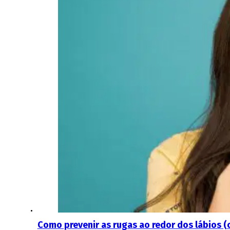
Como prevenir as rugas ao redor dos lábios (