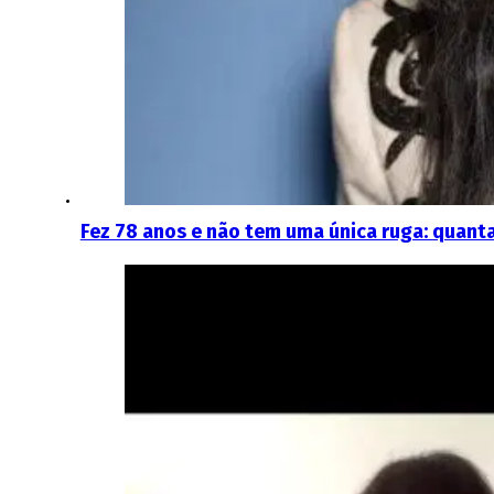
Fez 78 anos e não tem uma única ruga: quantas