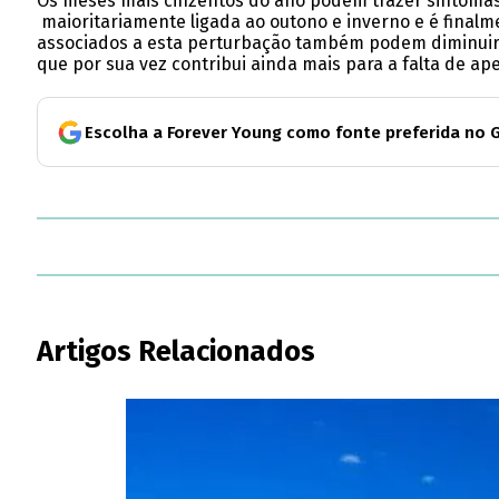
Os meses mais cinzentos do ano podem trazer sintomas c
maioritariamente ligada ao outono e inverno e é finalme
associados a esta perturbação também podem diminuir a 
que por sua vez contribui ainda mais para a falta de apet
Escolha a Forever Young como fonte preferida no 
Artigos Relacionados