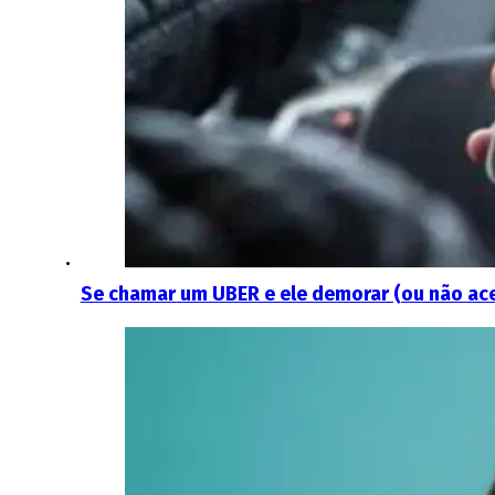
Se chamar um UBER e ele demorar (ou não ace