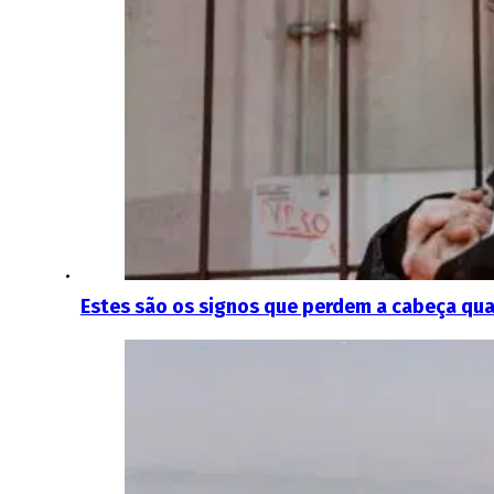
Estes são os signos que perdem a cabeça qu