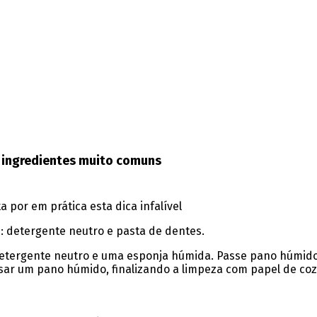
 ingredientes muito comuns
 por em prática esta dica infalível
: detergente neutro e pasta de dentes.
 detergente neutro e uma esponja húmida. Passe pano húmido
ar um pano húmido, finalizando a limpeza com papel de coz