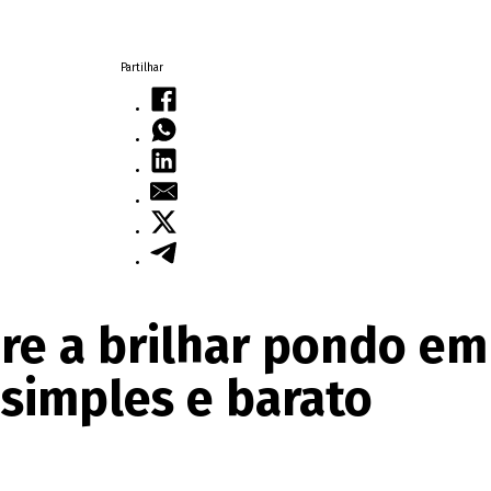
Partilhar
e a brilhar pondo em 
 simples e barato