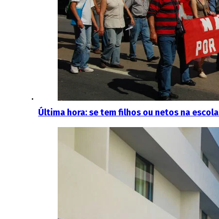
Última hora: se tem filhos ou netos na esco