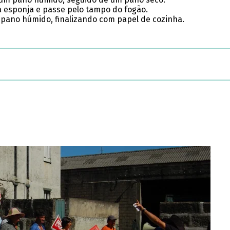
 esponja e passe pelo tampo do fogão.
 pano húmido, finalizando com papel de cozinha.