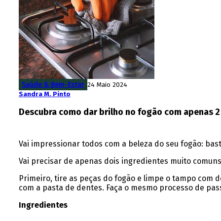
Saúde & Bem-Estar
24 Maio 2024
Sandra M. Pinto
Descubra como dar brilho no fogão com apenas 2
Vai impressionar todos com a beleza do seu fogão: basta
Vai precisar de apenas dois ingredientes muito comuns
Primeiro, tire as peças do fogão e limpe o tampo com
com a pasta de dentes. Faça o mesmo processo de pass
Ingredientes