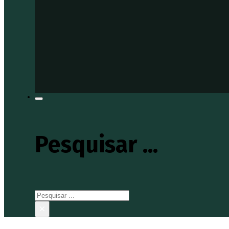
Pesquisar ...
Pesquisar
×