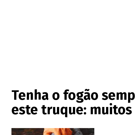
Tenha o fogão sempr
este truque: muitos