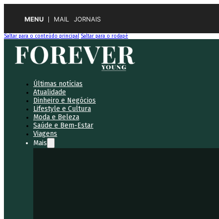
MENU
MAIL
JORNAIS
Saltar para o conteúdo principal
Saltar para o rodapé
Últimas notícias
Atualidade
Dinheiro e Negócios
Lifestyle e Cultura
Moda e Beleza
Saúde e Bem-Estar
Viagens
Mais