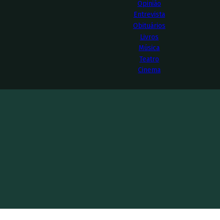
Opinião
Entrevista
Obituários
Livros
Música
Teatro
Cinema