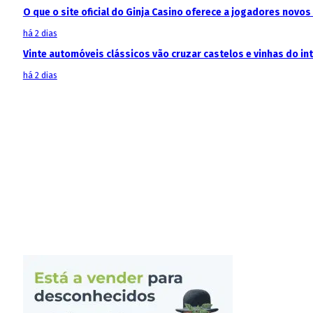
O que o site oficial do Ginja Casino oferece a jogadores novos
há 2 dias
Vinte automóveis clássicos vão cruzar castelos e vinhas do in
há 2 dias