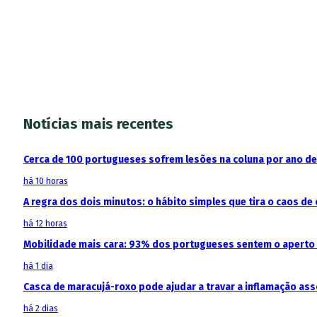
Notícias mais recentes
Cerca de 100 portugueses sofrem lesões na coluna por ano d
há 10 horas
A regra dos dois minutos: o hábito simples que tira o caos de 
há 12 horas
Mobilidade mais cara: 93% dos portugueses sentem o aperto
há 1 dia
Casca de maracujá-roxo pode ajudar a travar a inflamação as
há 2 dias