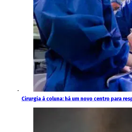
Cirurgia à coluna: há um novo centro para r