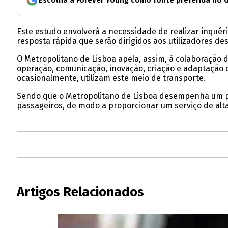
Escolha a Forever Young como fonte preferida no 
Este estudo envolverá a necessidade de realizar inquéri
resposta rápida que serão dirigidos aos utilizadores d
O Metropolitano de Lisboa apela, assim, à colaboração do
operação, comunicação, inovação, criação e adaptação 
ocasionalmente, utilizam este meio de transporte.
Sendo que o Metropolitano de Lisboa desempenha um pape
passageiros, de modo a proporcionar um serviço de alta
Artigos Relacionados