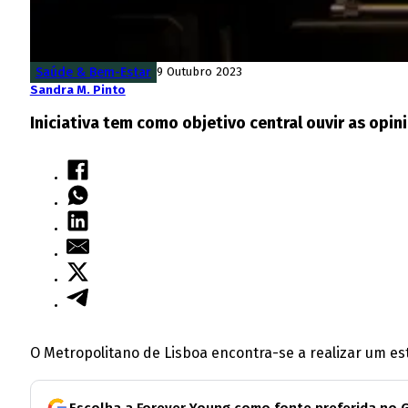
Saúde & Bem-Estar
9 Outubro 2023
Sandra M. Pinto
Iniciativa tem como objetivo central ouvir as opi
O Metropolitano de Lisboa encontra-se a realizar um es