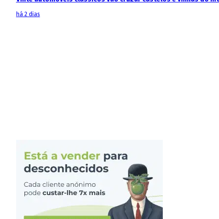
há 2 dias