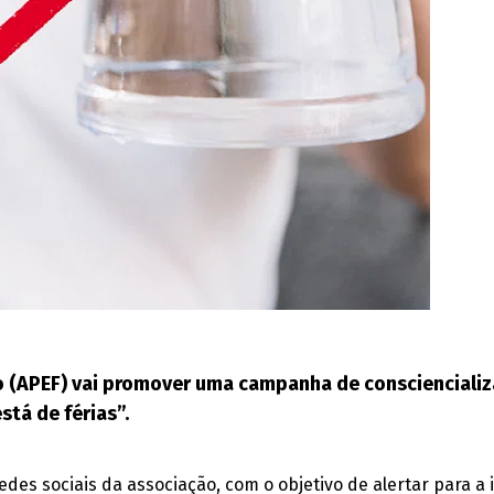
o (APEF) vai promover uma campanha de consciencializ
tá de férias”.
 redes sociais da associação, com o objetivo de alertar para