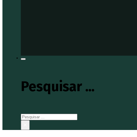
Pesquisar ...
Pesquisar
×