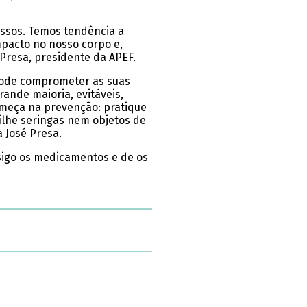
essos. Temos tendência a
pacto no nosso corpo e,
Presa, presidente da APEF.
 pode comprometer as suas
rande maioria, evitáveis,
começa na prevenção: pratique
tilhe seringas nem objetos de
a José Presa.
nsigo os medicamentos e de os