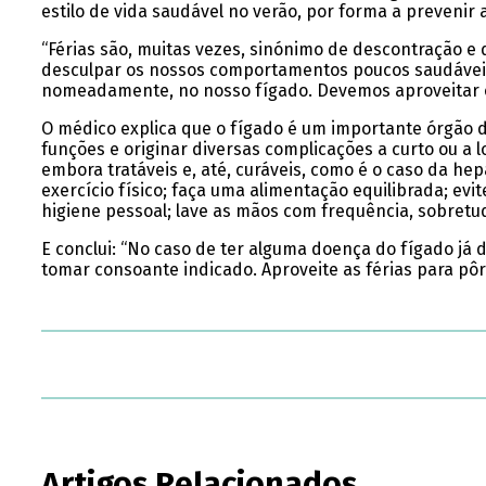
estilo de vida saudável no verão, por forma a prevenir
“Férias são, muitas vezes, sinónimo de descontração 
desculpar os nossos comportamentos poucos saudáveis
nomeadamente, no nosso fígado. Devemos aproveitar o 
O médico explica que o fígado é um importante órgão d
funções e originar diversas complicações a curto ou a l
embora tratáveis e, até, curáveis, como é o caso da h
exercício físico; faça uma alimentação equilibrada; evi
higiene pessoal; lave as mãos com frequência, sobretud
E conclui: “No caso de ter alguma doença do fígado já
tomar consoante indicado. Aproveite as férias para pôr
Artigos Relacionados