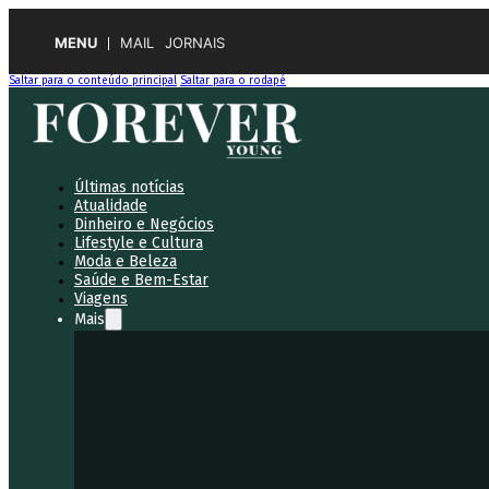
MENU
MAIL
JORNAIS
Saltar para o conteúdo principal
Saltar para o rodapé
Últimas notícias
Atualidade
Dinheiro e Negócios
Lifestyle e Cultura
Moda e Beleza
Saúde e Bem-Estar
Viagens
Mais