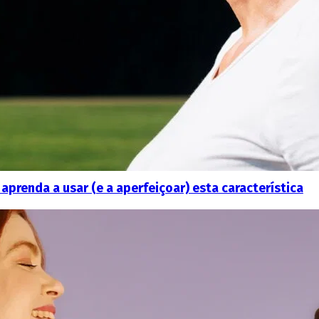
aprenda a usar (e a aperfeiçoar) esta característica