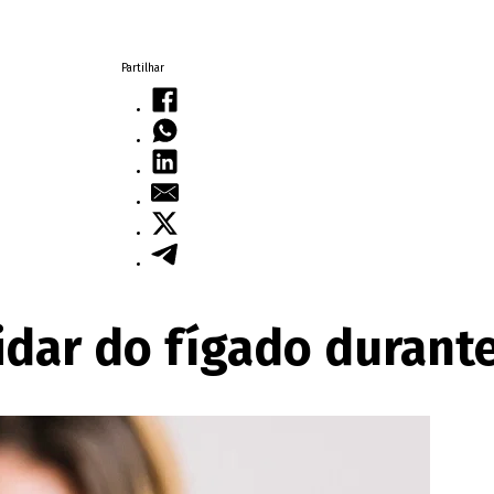
Partilhar
idar do fígado durante