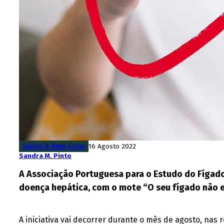
Saúde & Bem-Estar
16 Agosto 2022
Sandra M. Pinto
A Associação Portuguesa para o Estudo do Fígad
doença hepática, com o mote “O seu fígado não es
A iniciativa vai decorrer durante o mês de agosto, nas