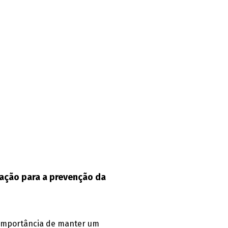
ação para a prevenção da
 a importância de manter um