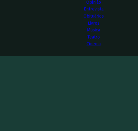
Opinião
Entrevista
Obituários
Livros
Música
Teatro
Cinema