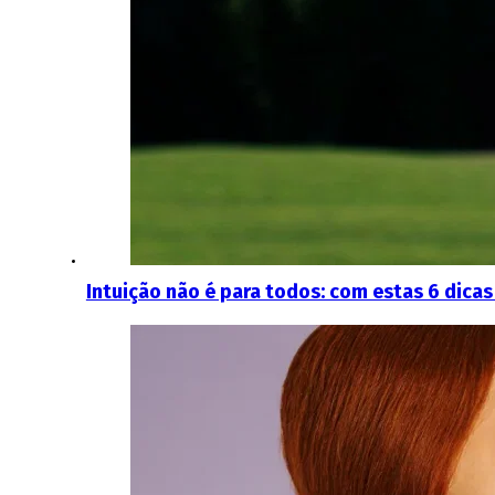
Intuição não é para todos: com estas 6 dicas 