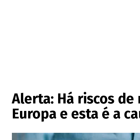
Alerta: Há riscos de
Europa e esta é a c