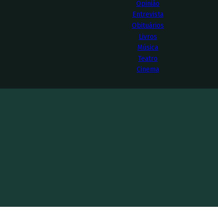
Opinião
Entrevista
Obituários
Livros
Música
Teatro
Cinema