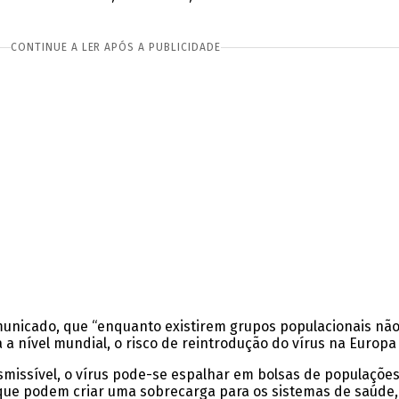
CONTINUE A LER APÓS A PUBLICIDADE
municado, que “enquanto existirem grupos populacionais nã
a a nível mundial, o risco de reintrodução do vírus na Europ
nsmissível, o vírus pode-se espalhar em bolsas de populaçõ
s que podem criar uma sobrecarga para os sistemas de saúde,