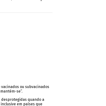
o vacinados ou subvacinados
a mantém-se”.
es desprotegidas quando a
 inclusive em países que