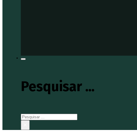
Pesquisar ...
Pesquisar
×