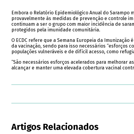
Embora o Relatório Epidemiológico Anual do Sarampo 
provavelmente às medidas de prevenção e controle i
continuam a ser o grupo com maior incidência de sara
protegidos pela imunidade comunitária.
O ECDC refere que a Semana Europeia da Imunização é 
da vacinação, sendo para isso necessários “esforços c
populações vulneráveis e de difícil acesso, como refugi
“São necessários esforços acelerados para melhorar as
alcançar e manter uma elevada cobertura vacinal contr
Artigos Relacionados