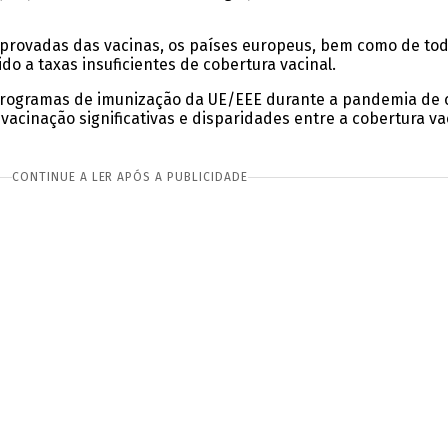
mprovadas das vacinas, os países europeus, bem como de to
do a taxas insuficientes de cobertura vacinal.
gramas de imunização da UE/EEE durante a pandemia de co
acinação significativas e disparidades entre a cobertura va
CONTINUE A LER APÓS A PUBLICIDADE