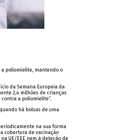
 a poliomielite, mantendo o
nício da Semana Europeia da
ente 2,4 milhões de crianças
ontra a poliomielite”.
 quando há bolsas de uma
 periodicamente na sua forma
ma cobertura de vacinação
a na UE/EEE nem à deteção de