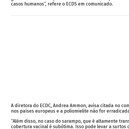
casos humanos”, refere o ECDS em comunicado.
A diretora do ECDC, Andrea Ammon, avisa citada no co
nos países europeus e a poliomielite não for erradicad
“Além disso, no caso do sarampo, que é altamente tra
cobertura vacinal é subótima. Isso pode levar a surto