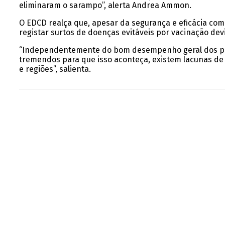
eliminaram o sarampo”, alerta Andrea Ammon.
O EDCD realça que, apesar da segurança e eficácia co
registar surtos de doenças evitáveis por vacinação devi
“Independentemente do bom desempenho geral dos pro
tremendos para que isso aconteça, existem lacunas de v
e regiões”, salienta.