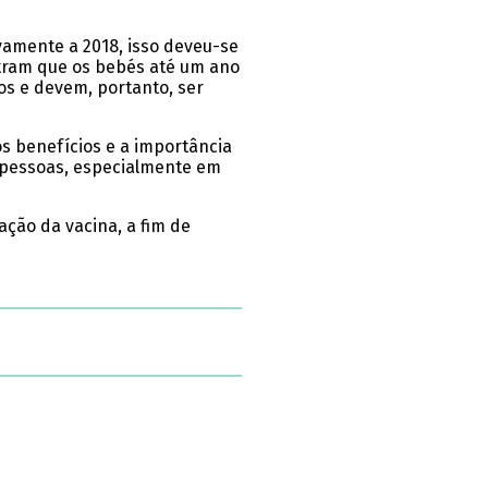
amente a 2018, isso deveu-se
tram que os bebés até um ano
s e devem, portanto, ser
s benefícios e a importância
s pessoas, especialmente em
ção da vacina, a fim de