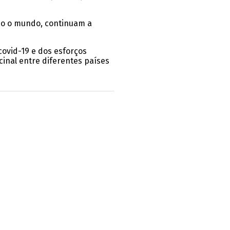
do o mundo, continuam a
vid-19 e dos esforços
cinal entre diferentes países