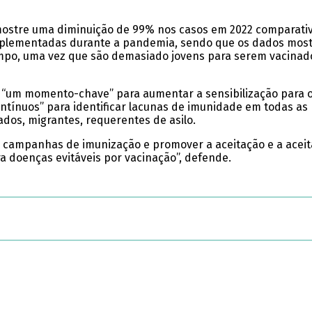
mostre uma diminuição de 99% nos casos em 2022 comparativ
mplementadas durante a pandemia, sendo que os dados mos
mpo, uma vez que são demasiado jovens para serem vacinado
“um momento-chave” para aumentar a sensibilização para o
ontínuos” para identificar lacunas de imunidade em todas a
ados, migrantes, requerentes de asilo.
 campanhas de imunização e promover a aceitação e a aceita
a doenças evitáveis por vacinação”, defende.