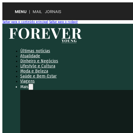
MENU
MAIL
JORNAIS
Saltar para o conteúdo principal
Saltar para o rodapé
Últimas notícias
Atualidade
Dinheiro e Negócios
Lifestyle e Cultura
Moda e Beleza
Saúde e Bem-Estar
Viagens
Mais