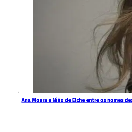
Ana Moura e Niño de Elche entre os nomes des