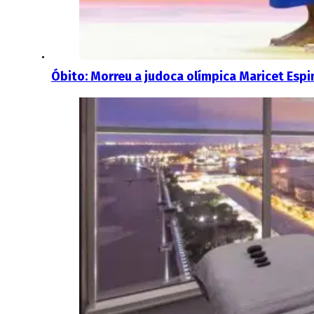
Óbito: Morreu a judoca olímpica Maricet Esp