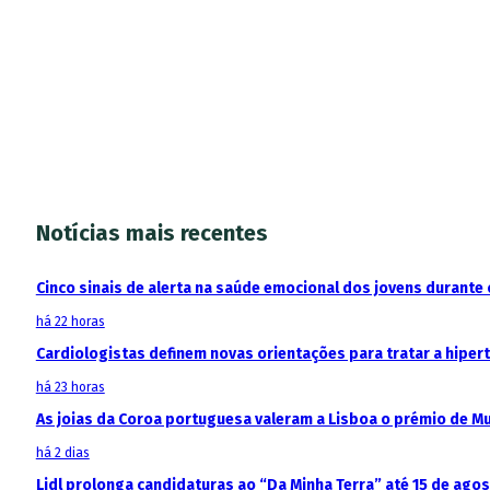
Notícias mais recentes
Cinco sinais de alerta na saúde emocional dos jovens durante 
há 22 horas
Cardiologistas definem novas orientações para tratar a hipe
há 23 horas
As joias da Coroa portuguesa valeram a Lisboa o prémio de M
há 2 dias
Lidl prolonga candidaturas ao “Da Minha Terra” até 15 de ago