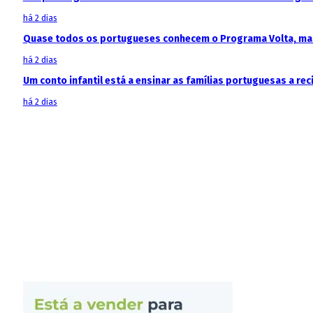
há 2 dias
Quase todos os portugueses conhecem o Programa Volta, mas
há 2 dias
Um conto infantil está a ensinar as famílias portuguesas a recic
há 2 dias