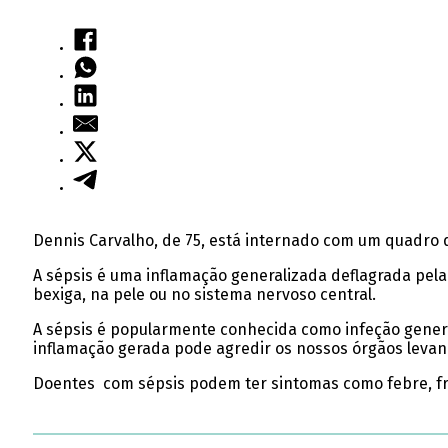
Dennis Carvalho, de 75, está internado com um quadro d
A sépsis é uma inflamação generalizada deflagrada pela
bexiga, na pele ou no sistema nervoso central.
A sépsis é popularmente conhecida como infeção genera
inflamação gerada pode agredir os nossos órgãos levan
Doentes com sépsis podem ter sintomas como febre, fra