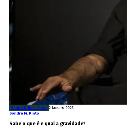
Saúde & Bem-Estar
2 Janeiro 2023
Sandra M. Pinto
Sabe o que é e qual a gravidade?