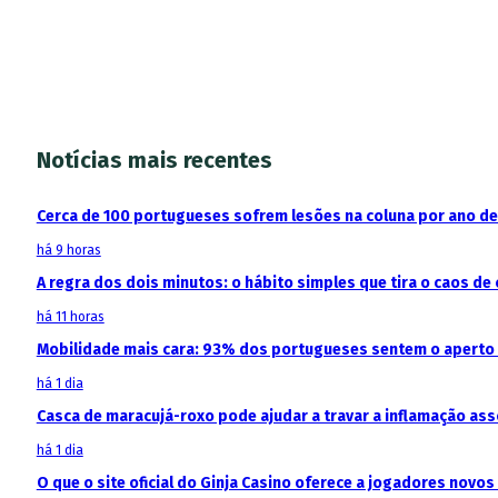
Notícias mais recentes
Cerca de 100 portugueses sofrem lesões na coluna por ano d
há 9 horas
A regra dos dois minutos: o hábito simples que tira o caos de 
há 11 horas
Mobilidade mais cara: 93% dos portugueses sentem o aperto
há 1 dia
Casca de maracujá-roxo pode ajudar a travar a inflamação as
há 1 dia
O que o site oficial do Ginja Casino oferece a jogadores novos