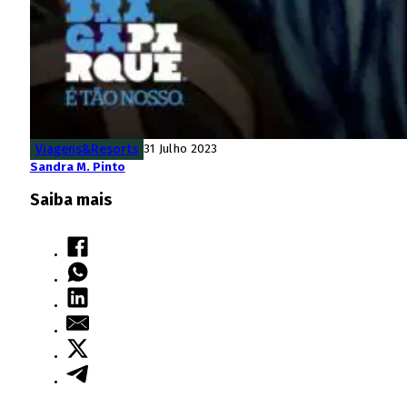
Viagens&Resorts
31 Julho 2023
Sandra M. Pinto
Saiba mais