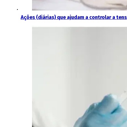
Ações (diárias) que ajudam a controlar a tens