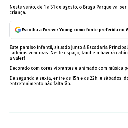
Neste verão, de 1 a 31 de agosto, o Braga Parque vai se
criança.
Escolha a Forever Young como fonte preferida no 
Este paraíso infantil, situado junto à Escadaria Princ
cadeiras voadoras. Neste espaço, também haverá cabines d
a valer!
Decorado com cores vibrantes e animado com música por 
De segunda a sexta, entre as 15h e as 22h, e sábados, d
entretenimento não faltarão.