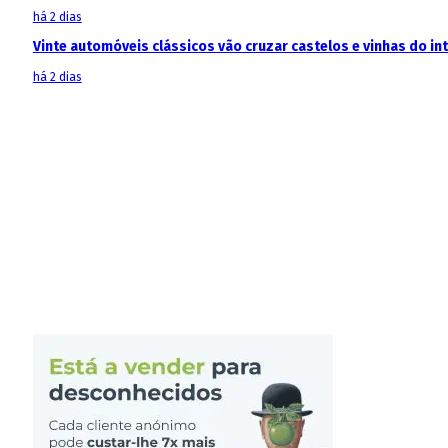
há 2 dias
Vinte automóveis clássicos vão cruzar castelos e vinhas do in
há 2 dias