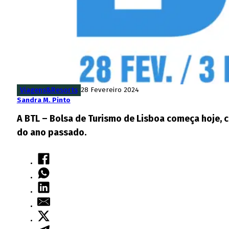
Viagens&Resorts
28 Fevereiro 2024
Sandra M. Pinto
A BTL – Bolsa de Turismo de Lisboa começa hoje, 
do ano passado.