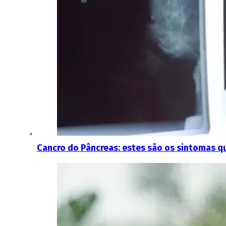
Cancro do Pâncreas: estes são os sintomas q