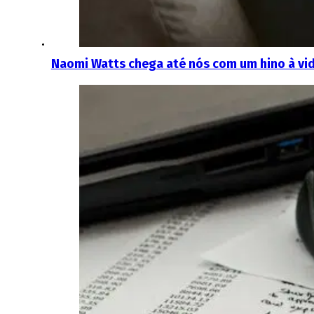
Naomi Watts chega até nós com um hino à vid