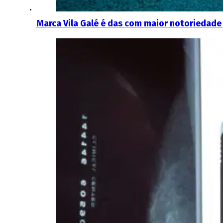
Marca Vila Galé é das com maior notoriedade 