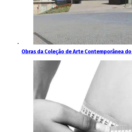
Obras da Coleção de Arte Contemporânea do