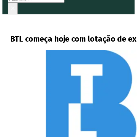
×
BTL começa hoje com lotação de e