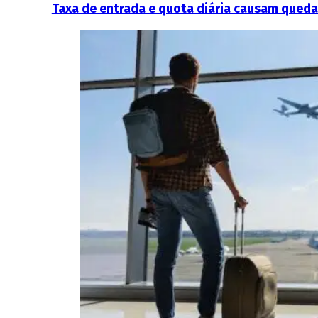
Taxa de entrada e quota diária causam queda 