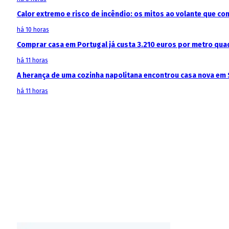
Calor extremo e risco de incêndio: os mitos ao volante que c
há 10 horas
Comprar casa em Portugal já custa 3.210 euros por metro qua
há 11 horas
A herança de uma cozinha napolitana encontrou casa nova em 
há 11 horas