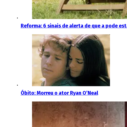
Reforma: 6 sinais de alerta de que a pode e
Óbito: Morreu o ator Ryan O’Neal