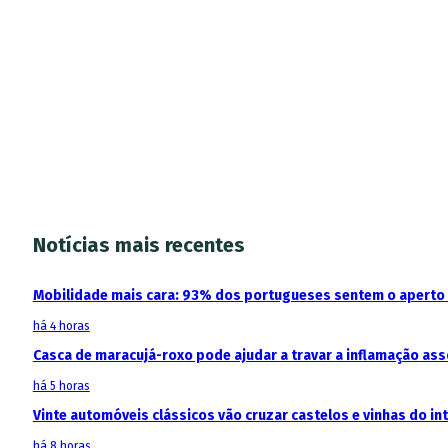
Notícias mais recentes
Mobilidade mais cara: 93% dos portugueses sentem o aperto
há 4 horas
Casca de maracujá-roxo pode ajudar a travar a inflamação as
há 5 horas
Vinte automóveis clássicos vão cruzar castelos e vinhas do in
há 8 horas