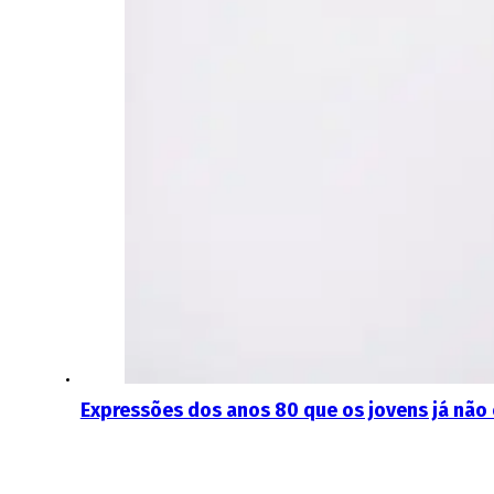
Expressões dos anos 80 que os jovens já nã