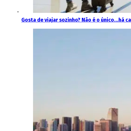
Gosta de viajar sozinho? Não é o único…há c