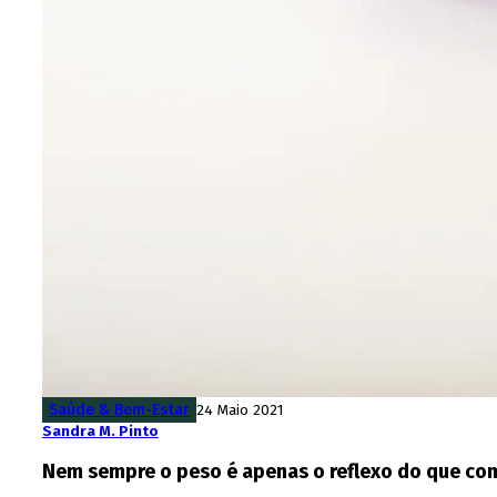
Saúde & Bem-Estar
24 Maio 2021
Sandra M. Pinto
Nem sempre o peso é apenas o reflexo do que com