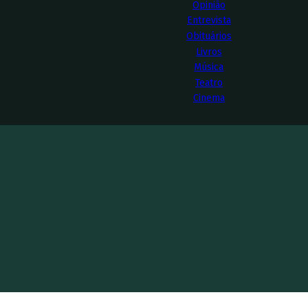
Opinião
Entrevista
Obituários
Livros
Música
Teatro
Cinema