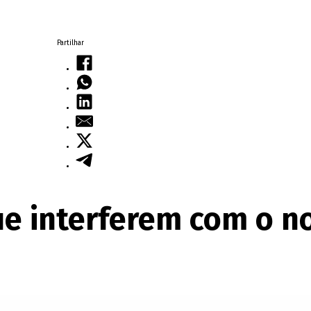
Partilhar
e interferem com o no