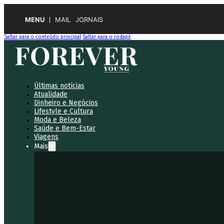
MENU
MAIL
JORNAIS
Saltar para o conteúdo principal
Saltar para o rodapé
Últimas notícias
Atualidade
Dinheiro e Negócios
Lifestyle e Cultura
Moda e Beleza
Saúde e Bem-Estar
Viagens
Mais