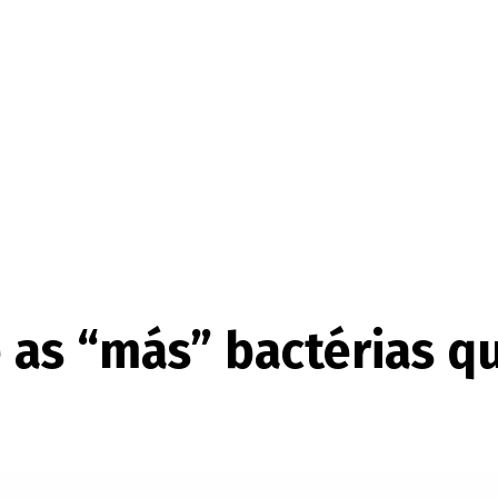
 as “más” bactérias qu