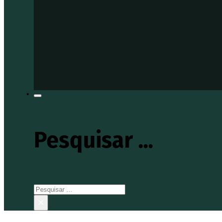
Pesquisar ...
Pesquisar
×