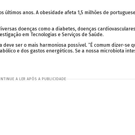
 últimos anos. A obesidade afeta 1,5 milhões de portuguese
 diversas doenças como a diabetes, doenças cardiovasculares
estigação em Tecnologias e Serviços de Saúde.
cia deve ser o mais harmoniosa possível. “É comum dizer-se qu
bólico e dos gastos energéticos. Se a nossa microbiota intes
NTINUE A LER APÓS A PUBLICIDADE