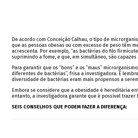
De acordo com Conceição Calhau, o tipo de microrgani
que as pessoas obesas ou com excesso de peso têm men
acrescenta. Por exemplo, “as bactérias do filo Firmicu
suprimindo a fome, e que, em simultâneo, são capazes d
Para garantir que os “bons” e os “maus” microrganismo
diferentes de bactérias”, frisa a investigadora. E le
diversidade de bactérias eram mais propensos a sere
Embora se considere que a obesidade é hereditária ent
entanto, a investigadora garante que é possível traze
SEIS CONSELHOS QUE PODEM FAZER A DIFERENÇA: