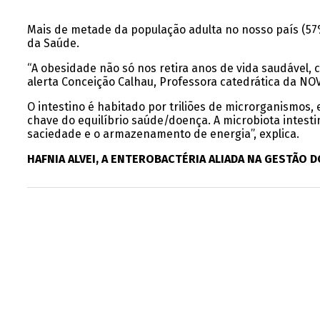
Mais de metade da população adulta no nosso país (57
da Saúde.
“A obesidade não só nos retira anos de vida saudável,
alerta Conceição Calhau, Professora catedrática da NO
O intestino é habitado por triliões de microrganismos, 
chave do equilíbrio saúde/doença. A microbiota intestin
saciedade e o armazenamento de energia”, explica.
HAFNIA ALVEI, A ENTEROBACTÉRIA ALIADA NA GESTÃO 