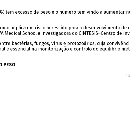
%) tem excesso de peso e o número tem vindo a aumentar nos
 como implica um risco acrescido para o desenvolvimento de
VA Medical School e investigadora do CINTESIS–Centro de Inv
entre bactérias, fungos, vírus e protozoários, cuja convivên
al é essencial na monitorização e controlo do equilíbrio meta
DO PESO
CO