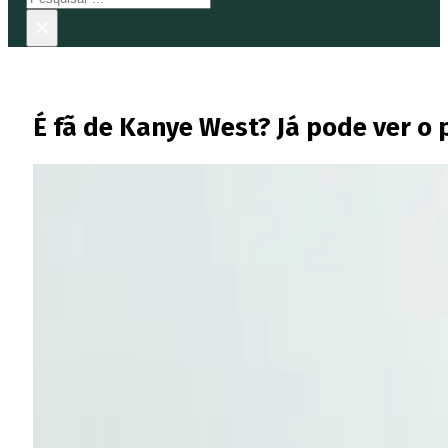
×
É fã de Kanye West? Já pode ver o p