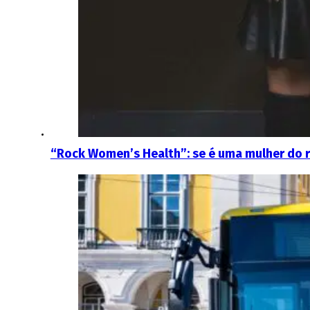
“Rock Women’s Health”: se é uma mulher do 