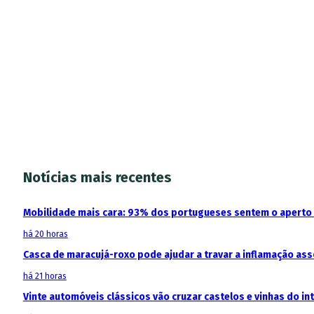
Notícias mais recentes
Mobilidade mais cara: 93% dos portugueses sentem o aperto
há 20 horas
Casca de maracujá-roxo pode ajudar a travar a inflamação as
há 21 horas
Vinte automóveis clássicos vão cruzar castelos e vinhas do in