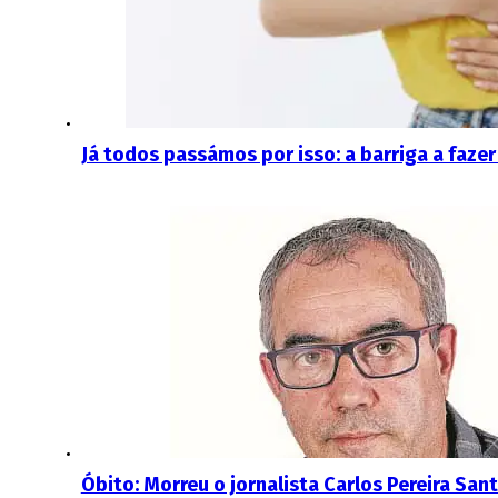
Já todos passámos por isso: a barriga a faz
Óbito: Morreu o jornalista Carlos Pereira San