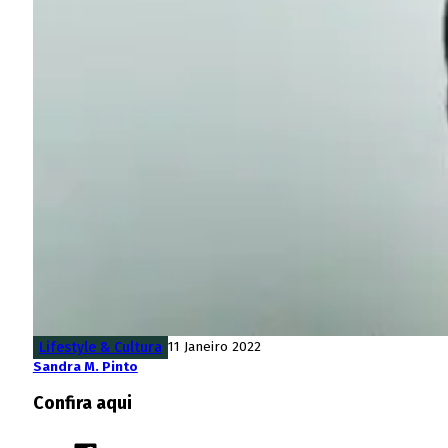
Lifestyle & Cultura
11 Janeiro 2022
Sandra M. Pinto
Confira aqui