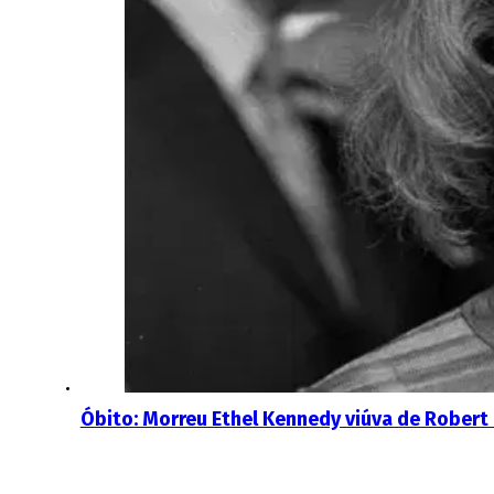
Óbito: Morreu Ethel Kennedy viúva de Robert 