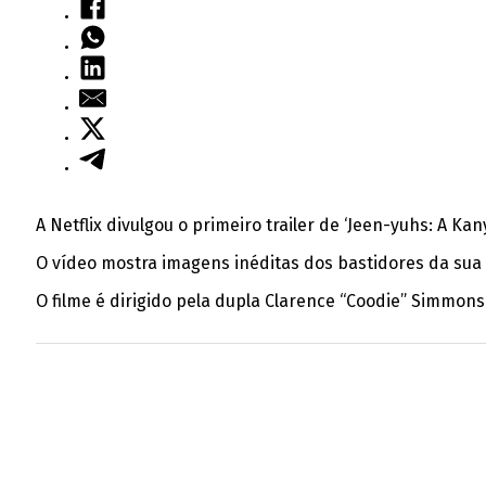
A Netflix divulgou o primeiro trailer de ‘Jeen-yuhs: A K
O vídeo mostra imagens inéditas dos bastidores da sua 
O filme é dirigido pela dupla Clarence “Coodie” Simmo