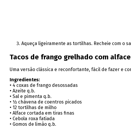
Aqueça ligeiramente as tortilhas. Recheie com o s
Tacos de frango grelhado com alface
Uma versão clássica e reconfortante, fácil de fazer e c
Ingredientes:
• 4 coxas de frango desossadas
• Azeite q.b.
• Sal e pimenta q.b.
• ½ chávena de coentros picados
• 12 tortilhas de milho
• Alface cortada em tiras finas
• Cebola roxa fatiada
• Gomos de limão q.b.