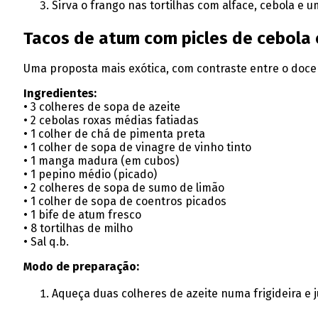
Sirva o frango nas tortilhas com alface, cebola e u
Tacos de atum com picles de cebola
Uma proposta mais exótica, com contraste entre o doce
Ingredientes:
• 3 colheres de sopa de azeite
• 2 cebolas roxas médias fatiadas
• 1 colher de chá de pimenta preta
• 1 colher de sopa de vinagre de vinho tinto
• 1 manga madura (em cubos)
• 1 pepino médio (picado)
• 2 colheres de sopa de sumo de limão
• 1 colher de sopa de coentros picados
• 1 bife de atum fresco
• 8 tortilhas de milho
• Sal q.b.
Modo de preparação:
Aqueça duas colheres de azeite numa frigideira e 