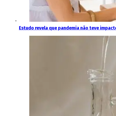
Estudo revela que pandemia não teve impacto