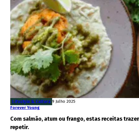
Lifestyle & Cultura
9 Julho 2025
Forever Young
Com salmão, atum ou frango, estas receitas trazem 
repetir.