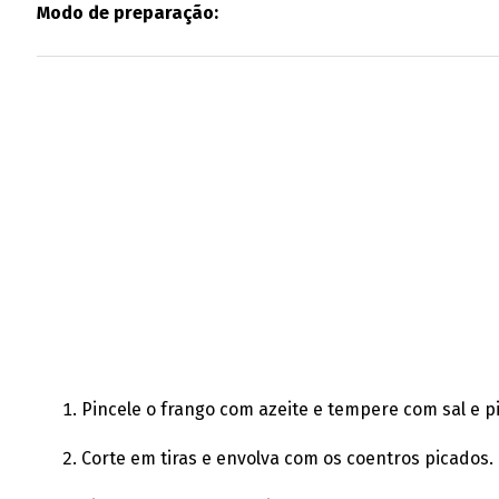
Modo de preparação:
Pincele o frango com azeite e tempere com sal e p
Corte em tiras e envolva com os coentros picados.