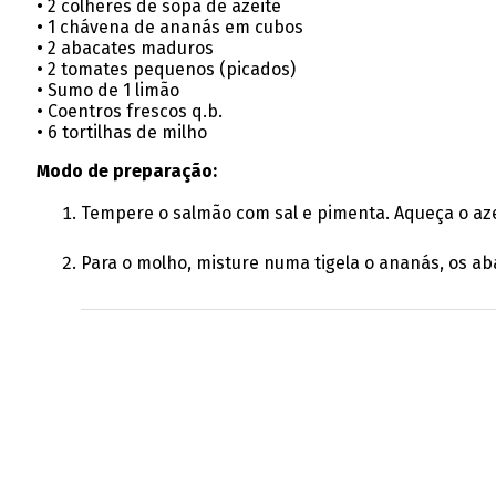
• 2 colheres de sopa de azeite
• 1 chávena de ananás em cubos
• 2 abacates maduros
• 2 tomates pequenos (picados)
• Sumo de 1 limão
• Coentros frescos q.b.
• 6 tortilhas de milho
Modo de preparação:
Tempere o salmão com sal e pimenta. Aqueça o azei
Para o molho, misture numa tigela o ananás, os a