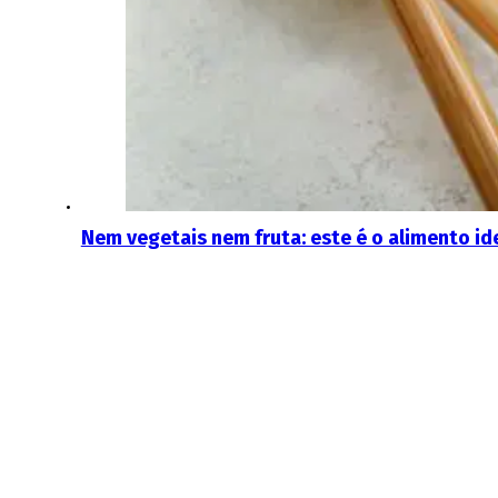
Nem vegetais nem fruta: este é o alimento id