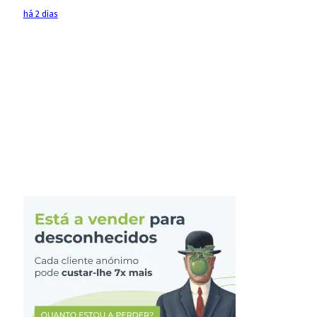
há 2 dias