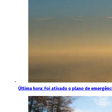
Última hora: Foi ativado o plano de emergênc