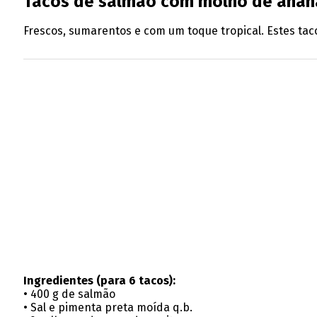
Tacos de salmão com molho de anan
Frescos, sumarentos e com um toque tropical. Estes ta
Ingredientes (para 6 tacos):
• 400 g de salmão
• Sal e pimenta preta moída q.b.