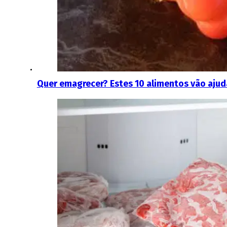
Quer emagrecer? Estes 10 alimentos vão ajud