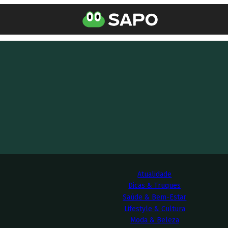
Atualidade
Dicas & Truques
Saúde & Bem-Estar
Lifestyle & Cultura
Moda & Beleza