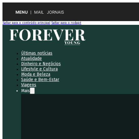
MENU
MAIL
JORNAIS
Saltar para o conteúdo principal
Saltar para o rodapé
Últimas notícias
Atualidade
Dinheiro e Negócios
Lifestyle e Cultura
Moda e Beleza
Saúde e Bem-Estar
Viagens
Mais