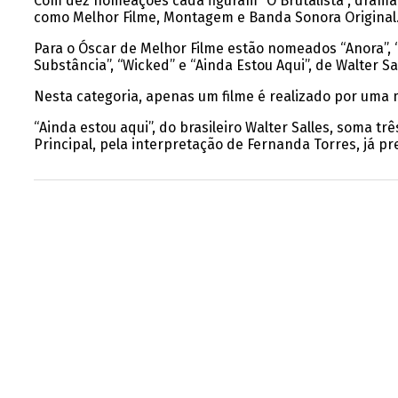
Com dez nomeações cada figuram “O Brutalista”, drama
como Melhor Filme, Montagem e Banda Sonora Original
Para o Óscar de Melhor Filme estão nomeados “Anora”, “O 
Substância”, “Wicked” e “Ainda Estou Aqui”, de Walter Sa
Nesta categoria, apenas um filme é realizado por uma m
“Ainda estou aqui”, do brasileiro Walter Salles, soma t
Principal, pela interpretação de Fernanda Torres, já p