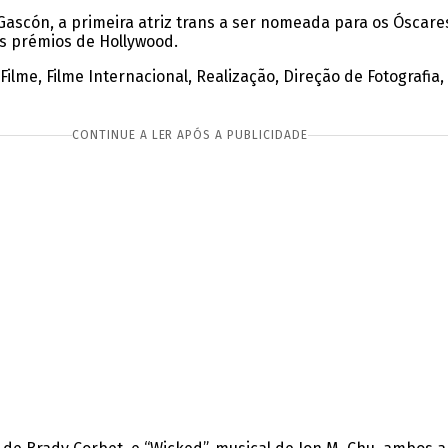
ascón, a primeira atriz trans a ser nomeada para os Óscares
s prémios de Hollywood.
ilme, Filme Internacional, Realização, Direção de Fotografia, 
CONTINUE A LER APÓS A PUBLICIDADE