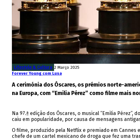
Lifestyle & Cultura
2 Março 2025
Forever Young com Lusa
A cerimónia dos Óscares, os prémios norte-ameri
na Europa, com “Emilia Pérez” como filme mais n
Na 97.ª edição dos Óscares, o musical “Emilia Pérez”, 
caiu em popularidade, por causa de mensagens antigas 
O filme, produzido pela Netflix e premiado em Cannes 
chefe de um cartel mexicano de droga que fez uma tra