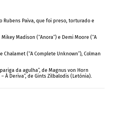
o Rubens Paiva, que foi preso, torturado e
, Mikey Madison (“Anora”) e Demi Moore (“A
hée Chalamet (“A Complete Unknown”), Colman
rapariga da agulha”, de Magnus von Horn
À Deriva”, de Gints Zilbalodis (Letónia).