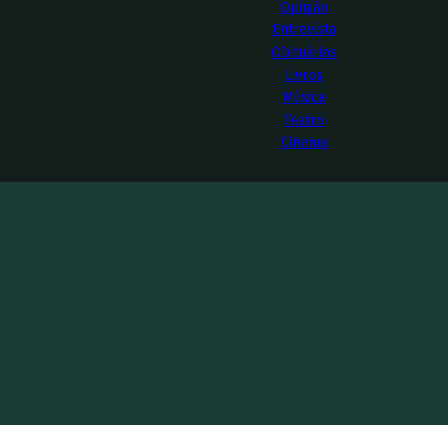
Opinião
Entrevista
Obituários
Livros
Música
Teatro
Cinema