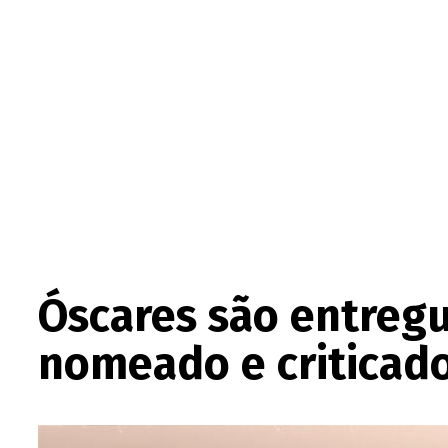
Óscares são entregu
nomeado e criticad