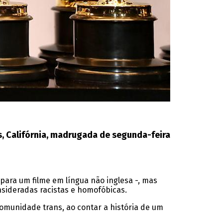
, Califórnia, madrugada de segunda-feira
para um filme em língua não inglesa -, mas
nsideradas racistas e homofóbicas.
comunidade trans, ao contar a história de um