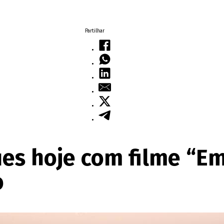
Partilhar
es hoje com filme “Em
o