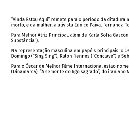
“Ainda Estou Aqui” remete para o período da ditadura mi
morto, e da mulher, a ativista Eunice Paiva. Fernanda T
Para Melhor Atriz Principal, além de Karla Sofía Gascó
Substância”).
Na representação masculina em papéis principais, o Ós
Domingo (“Sing Sing”), Ralph Fiennes (“Conclave”) e Seb
Para o Óscar de Melhor Filme Internacional estão nomead
(Dinamarca), “A semente do figo sagrado”, do iraniano 