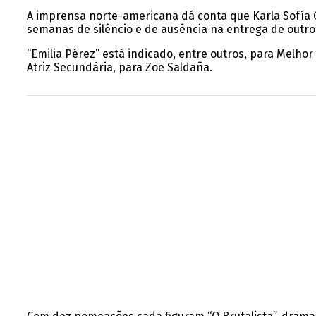
A imprensa norte-americana dá conta que Karla Sofía G
semanas de silêncio e de ausência na entrega de outro
“Emilia Pérez” está indicado, entre outros, para Melhor F
Atriz Secundária, para Zoe Saldaña.