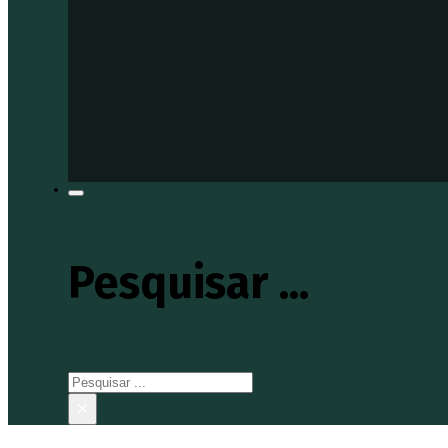
Pesquisar ...
Pesquisar
×