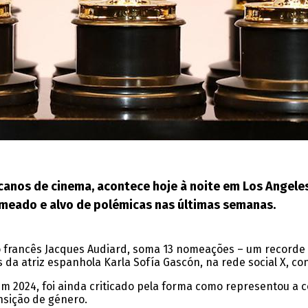
canos de cinema, acontece hoje à noite em Los Angeles
omeado e alvo de polémicas nas últimas semanas.
do francês Jacques Audiard, soma 13 nomeações – um recorde 
da atriz espanhola Karla Sofía Gascón, na rede social X, co
em 2024, foi ainda criticado pela forma como representou a 
nsição de género.