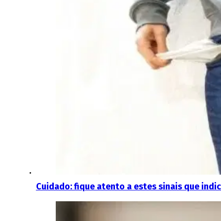
Cuidado: fique atento a estes sinais que indi