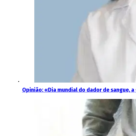
Opinião: «Dia mundial do dador de sangue, a 