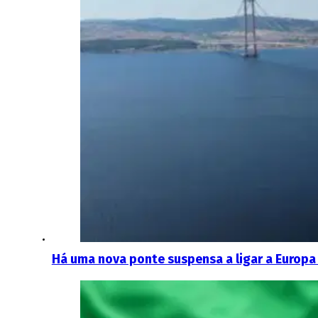
Há uma nova ponte suspensa a ligar a Europa 