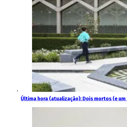
Última hora (atualização): Dois mortos (e um