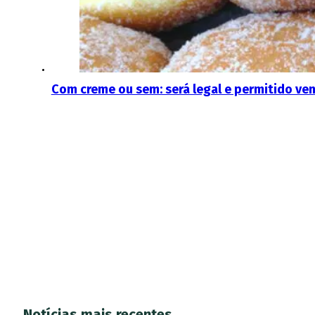
Com creme ou sem: será legal e permitido ven
Notícias mais recentes