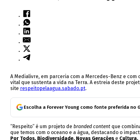
A Medialivre, em parceria com a Mercedes-Benz e com o
vital que sustenta a vida na Terra. A estreia deste pro
site
respeitopelaagua.sabado.pt
.
Escolha a Forever Young como fonte preferida no 
“Respeito” é um projeto de
branded content
que combina 
que temos com o oceano e a água, destacando o impacto
Por Todos, Biodiversidade, Novas Gerações
e
Cultura.