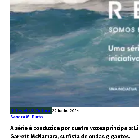
Lifestyle & Cultura
29 Junho 2024
Sandra M. Pinto
A série é conduzida por quatro vozes principais: 
Garrett McNamara, surfista de ondas gigantes.