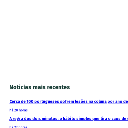
Notícias mais recentes
Cerca de 100 portugueses sofrem lesões na coluna por ano d
há 20 horas
A regra dos dois minutos: o hábito simples que tira o caos de 
há 22 horas