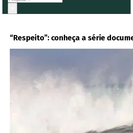
×
“Respeito”: conheça a série docum