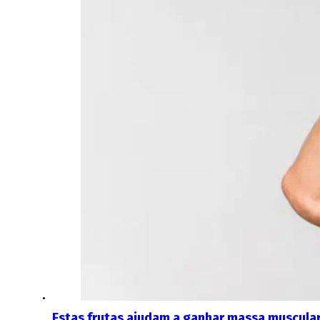
Estas frutas ajudam a ganhar massa muscula