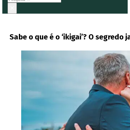
×
Sabe o que é o ‘ikigai’? O segredo 