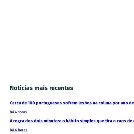
Notícias mais recentes
Cerca de 100 portugueses sofrem lesões na coluna por ano d
há 4 horas
A regra dos dois minutos: o hábito simples que tira o caos de 
há 6 horas