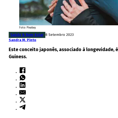
Foto: Pixabay
Saúde & Bem-Estar
8 Setembro 2023
Sandra M. Pinto
Este conceito japonês, associado à longevidade, 
Guiness.