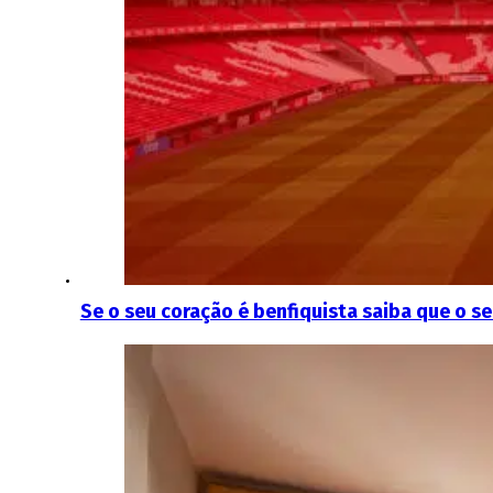
Se o seu coração é benfiquista saiba que o s