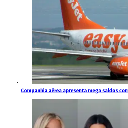
Companhia aérea apresenta mega saldos com