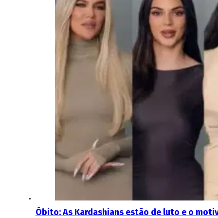
Óbito: As Kardashians estão de luto e o moti