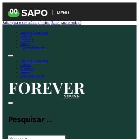
MENU
Saltar para o conteúdo principal
Saltar para o rodapé
Saúde & Bem-Estar
Cultura
Prazeres
Saúde
Viagens&Resorts
Saúde & Bem-Estar
Cultura
Prazeres
Saúde
Viagens&Resorts
Pesquisar ...
Pesquisar