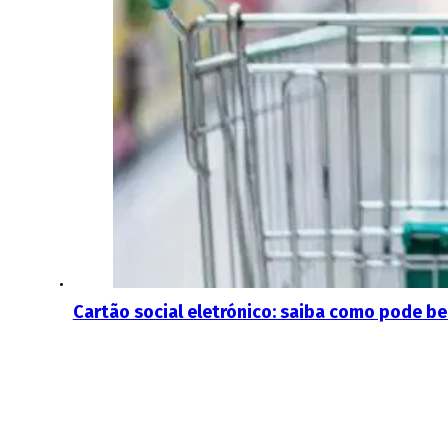
Cartão social eletrónico: saiba como pode be