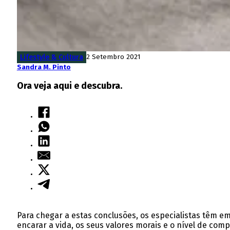
Lifestyle & Cultura
2 Setembro 2021
Sandra M. Pinto
Ora veja aqui e descubra.
Para chegar a estas conclusões, os especialistas têm 
encarar a vida, os seus valores morais e o nível de com