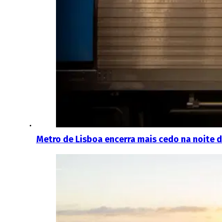
Metro de Lisboa encerra mais cedo na noite d