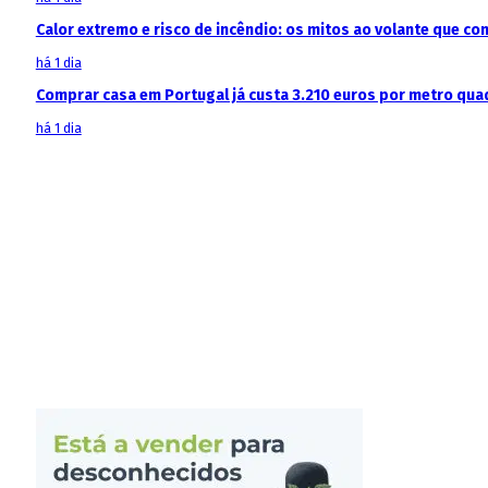
Calor extremo e risco de incêndio: os mitos ao volante que c
há 1 dia
Comprar casa em Portugal já custa 3.210 euros por metro qua
há 1 dia