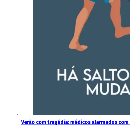
Verão com tragédia: médicos alarmados com