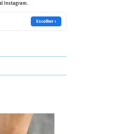
al Instagram.
Escolher ›