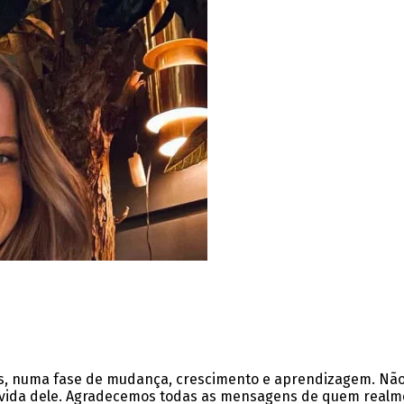
nos, numa fase de mudança, crescimento e aprendizagem. Nã
da vida dele. Agradecemos todas as mensagens de quem real