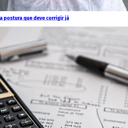
 postura que deve corrigir já