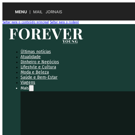
MENU
MAIL
JORNAIS
Saltar para o conteúdo principal
Saltar para o rodapé
Últimas notícias
Atualidade
Dinheiro e Negócios
Lifestyle e Cultura
Moda e Beleza
Saúde e Bem-Estar
Viagens
Mais