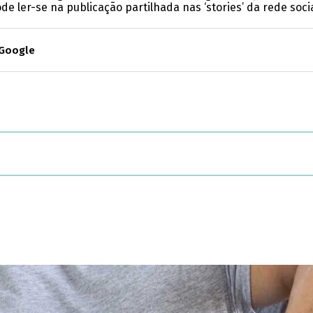
 ler-se na publicação partilhada nas ‘stories’ da rede soci
 Google