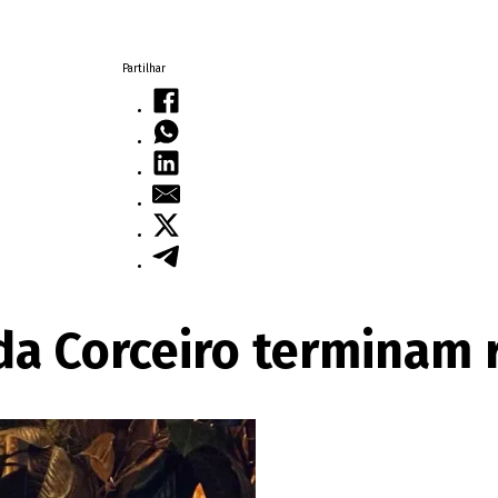
Partilhar
ida Corceiro terminam 