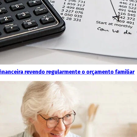
inanceira revendo regularmente o orçamento familiar