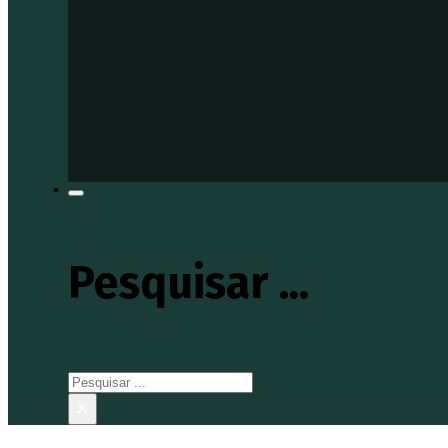
Pesquisar ...
Pesquisar
×