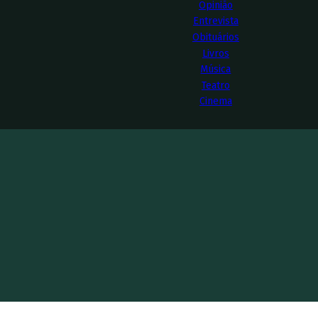
Opinião
Entrevista
Obituários
Livros
Música
Teatro
Cinema