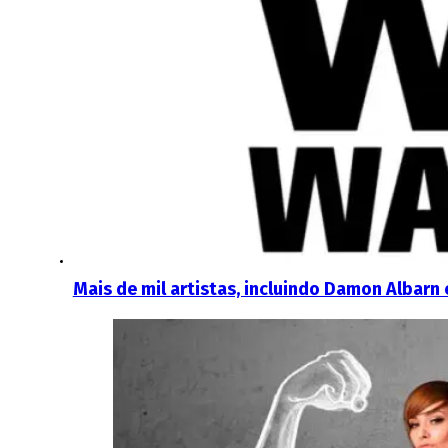
Mais de mil artistas, incluindo Damon Albarn 