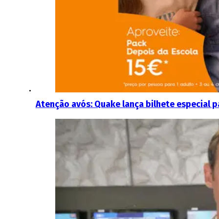
Atenção avós: Quake lança bilhete especial p