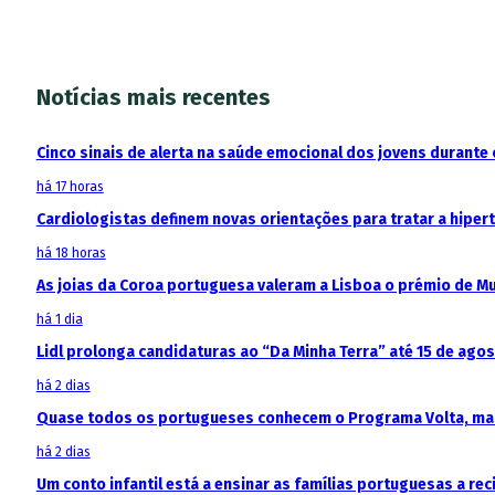
Notícias mais recentes
Cinco sinais de alerta na saúde emocional dos jovens durante 
há 17 horas
Cardiologistas definem novas orientações para tratar a hipe
há 18 horas
As joias da Coroa portuguesa valeram a Lisboa o prémio de M
há 1 dia
Lidl prolonga candidaturas ao “Da Minha Terra” até 15 de ago
há 2 dias
Quase todos os portugueses conhecem o Programa Volta, mas
há 2 dias
Um conto infantil está a ensinar as famílias portuguesas a recic