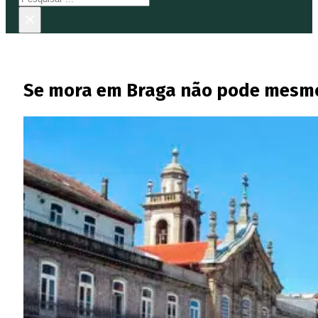
×
Se mora em Braga não pode mesmo d