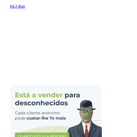
há 2 dias