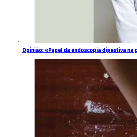
Opinião: «Papel da endoscopia digestiva na 