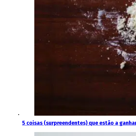
5 coisas (surpreendentes) que estão a ganh